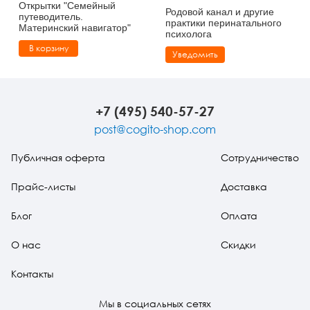
Открытки "Семейный
Родовой канал и другие
путеводитель.
практики перинатального
Материнский навигатор"
психолога
В корзину
Уведомить
+7 (495) 540-57-27
post@cogito-shop.com
Публичная оферта
Сотрудничество
Прайс-листы
Доставка
Блог
Оплата
О нас
Скидки
Контакты
Мы в социальных сетях