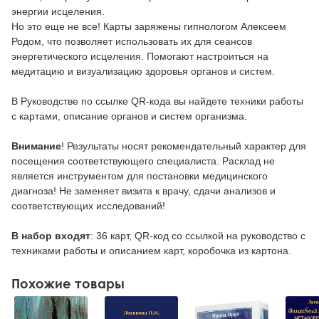
энергии исцеления.
Но это еще не все! Карты заряжены гипнологом Алексеем
Родом, что позволяет использовать их для сеансов
энергетического исцеления. Помогают настроиться на
медитацию и визуализацию здоровья органов и систем.
В Руководстве по ссылке QR-кода вы найдете техники работы
с картами, описание органов и систем организма.
Внимание
! Результаты носят рекомендательный характер для
посещения соответствующего специалиста. Расклад не
является инструментом для постановки медицинского
диагноза! Не заменяет визита к врачу, сдачи анализов и
соответствующих исследований!
В набор входят
: 36 карт, QR-код со ссылкой на руководство с
техниками работы и описанием карт, коробочка из картона.
Похожие товары