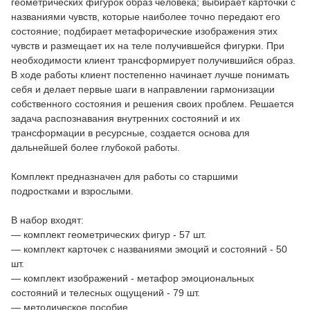
геометрических фигурок образ человека; выбирает карточки с
названиями чувств, которые наиболее точно передают его
состояние; подбирает метафорические изображения этих
чувств и размещает их на теле получившейся фигурки. При
необходимости клиент трансформирует получившийся образ.
В ходе работы клиент постепенно начинает лучше понимать
себя и делает первые шаги в направлении гармонизации
собственного состояния и решения своих проблем. Решается
задача распознавания внутренних состояний и их
трансформации в ресурсные, создается основа для
дальнейшей более глубокой работы.
Комплект предназначен для работы со старшими
подростками и взрослыми.
В набор входят:
— комплект геометрических фигур - 57 шт.
— комплект карточек с названиями эмоций и состояний - 50
шт.
— комплект изображений - метафор эмоциональных
состояний и телесных ощущений - 79 шт.
— методическое пособие