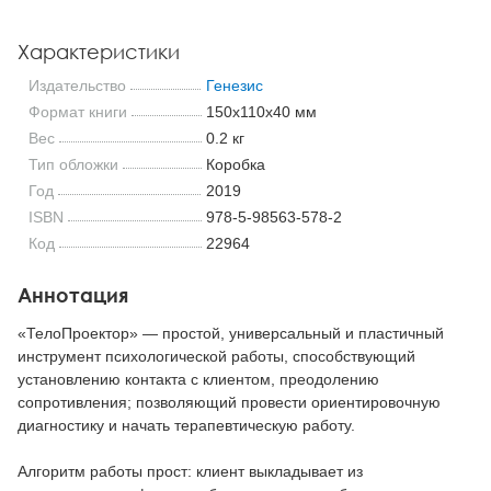
Характеристики
Издательство
Генезис
Формат книги
150x110x40 мм
Вес
0.2 кг
Тип обложки
Коробка
Год
2019
ISBN
978-5-98563-578-2
Код
22964
Аннотация
«ТелоПроектор» — простой, универсальный и пластичный
инструмент психологической работы, способствующий
установлению контакта с клиентом, преодолению
сопротивления; позволяющий провести ориентировочную
диагностику и начать терапевтическую работу.
Алгоритм работы прост: клиент выкладывает из