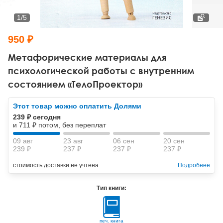
Тревожные расстройства, панические атаки
Психодрама
Психология труда и эргономика
Социальная и организационная психология
1
/
5
Сказкотерапия
Психофизиология
Учебная литература
950 ₽
Другие направления психотерапии
Социальная психология
Классический и юнгианский психоанализ
Метафорические материалы для
психологической работы с внутренним
Классический, эриксоновский гипноз и НЛП
состоянием «ТелоПроектор»
НЛП
Этот товар можно оплатить Долями
239 ₽ сегодня
и 711 ₽ потом, без переплат
09 авг
23 авг
06 сен
20 сен
239 ₽
237 ₽
237 ₽
237 ₽
стоимость доставки не учтена
Подробнее
Тип книги:
печ. книга