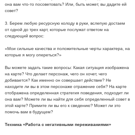
она вам что-то посоветовать? Или, быть может, вы дадите ей
совет?
3. Берем любую ресурсную колоду в руки, вслепую достаем
от одной до трех карт, которые послужат ответом на
следующий вопрос:
«Мои сильные качества и положительные черты характера, на
которые я могу опереться?»
Вы можете задать такие вопросы: Какая ситуация изображена
на карте? Что делает персонаж, чего он хочет, чего
добивается? Как именно он совершает действие? Не
находите ли вы в этом персонаже отражение себя? На карте
отображена определенная стратегия поведения, подходит ли
она вам? Можете ли вы найти для себя определенный совет в
этой карте? Примите ли вы его к сведению? Может ли это
помочь вам в будущем?
Техника «Работа с негативными переживаниями»