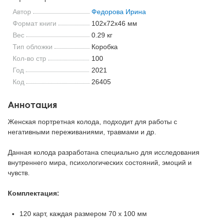
Автор
Федорова Ирина
Формат книги
102x72x46 мм
Вес
0.29 кг
Тип обложки
Коробка
Кол-во стр
100
Год
2021
Код
26405
Аннотация
Женская портретная колода, подходит для работы с
негативными переживаниями, травмами и др.
Данная колода разработана специально для исследования
внутреннего мира, психологических состояний, эмоций и
чувств.
Комплектация:
120 карт, каждая размером 70 х 100 мм