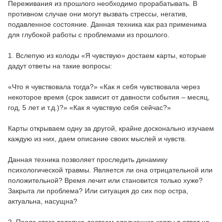
Переживания из прошлого необходимо прорабатывать. В
противном случае они могут вызвать стрессы, негатив,
подавленное состояние. Данная техника как раз применима
для глубокой работы с проблемами из прошлого.
1. Вслепую из колоды «Я чувствую» достаем карты, которые
дадут ответы на такие вопросы:
«Что я чувствовала тогда?» «Как я себя чувствовала через
некоторое время (срок зависит от давности события – месяц,
год, 5 лет и т.д.)?» «Как я чувствую себя сейчас?»
Карты открываем одну за другой, крайне досконально изучаем
каждую из них, даем описание своих мыслей и чувств.
Данная техника позволяет проследить динамику
психологической травмы. Является ли она отрицательной или
положительной? Время лечит или становится только хуже?
Закрыта ли проблема? Или ситуация до сих пор остра,
актуальна, насущна?