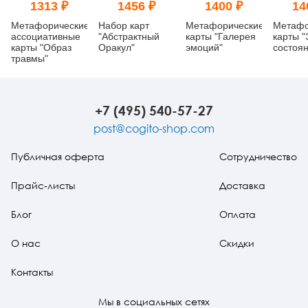
1313 ₽
1456 ₽
1400 ₽
14
Метафорические
Набор карт
Метафорические
Метафо
ассоциативные
"Абстрактный
карты "Галерея
карты 
карты "Образ
Оракул"
эмоций"
состоя
травмы"
+7 (495) 540-57-27
post@cogito-shop.com
Публичная оферта
Сотрудничество
Прайс-листы
Доставка
Блог
Оплата
О нас
Скидки
Контакты
Мы в социальных сетях