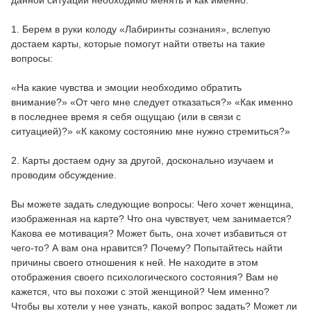
данной ситуации необходимо менять и как именно.
1. Берем в руки колоду «Лабиринты сознания», вслепую
достаем карты, которые помогут найти ответы на такие
вопросы:
«На какие чувства и эмоции необходимо обратить
внимание?» «От чего мне следует отказаться?» «Как именно
в последнее время я себя ощущаю (или в связи с
ситуацией)?» «К какому состоянию мне нужно стремиться?»
2. Карты достаем одну за другой, досконально изучаем и
проводим обсуждение.
Вы можете задать следующие вопросы: Чего хочет женщина,
изображенная на карте? Что она чувствует, чем занимается?
Какова ее мотивация? Может быть, она хочет избавиться от
чего-то? А вам она нравится? Почему? Попытайтесь найти
причины своего отношения к ней. Не находите в этом
отображения своего психологического состояния? Вам не
кажется, что вы похожи с этой женщиной? Чем именно?
Чтобы вы хотели у нее узнать, какой вопрос задать? Может ли