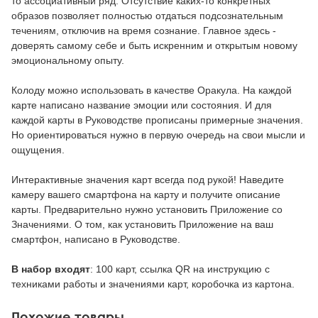
то ассоциативный ряд. Отсутствие каких-то конкретных
образов позволяет полностью отдаться подсознательным
течениям, отключив на время сознание. Главное здесь -
доверять самому себе и быть искренним и открытым новому
эмоциональному опыту.
Колоду можно использовать в качестве Оракула. На каждой
карте написано название эмоции или состояния. И для
каждой карты в Руководстве прописаны примерные значения.
Но ориентироваться нужно в первую очередь на свои мысли и
ощущения.
Интерактивные значения карт всегда под рукой! Наведите
камеру вашего смартфона на карту и получите описание
карты. Предварительно нужно установить Приложение со
Значениями. О том, как установить Приложение на ваш
смартфон, написано в Руководстве.
В набор входят
: 100 карт, ссылка QR на инструкцию с
техниками работы и значениями карт, коробочка из картона.
Похожие товары