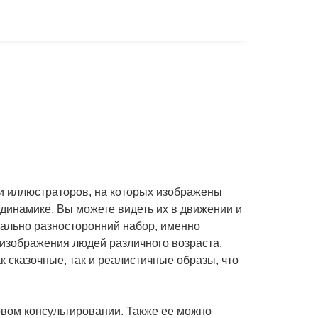
 и иллюстраторов, на которых изображены
динамике, Вы можете видеть их в движении и
мально разносторонний набор, именно
 изображения людей различного возраста,
к сказочные, так и реалистичные образы, что
повом консультировании. Также ее можно