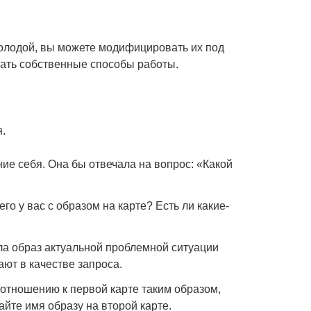
олодой, вы можете модифицировать их под
мать собственные способы работы.
.
ие себя. Она бы отвечала на вопрос: «Какой
о у вас с образом на карте? Есть ли какие-
ла образ актуальной проблемной ситуации
ют в качестве запроса.
 отношению к первой карте таким образом,
йте имя образу на второй карте.