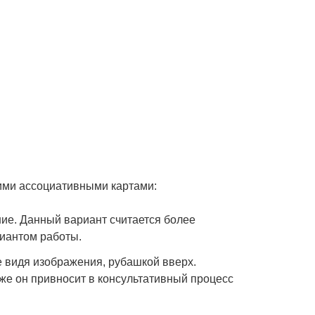
ими ассоциативными картами:
ние. Данный вариант считается более
иантом работы.
е видя изображения, рубашкой вверх.
кже он привносит в консультативный процесс