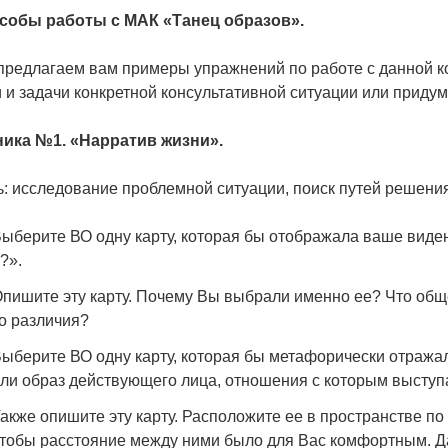
собы работы с МАК «Танец образов».
предлагаем вам примеры упражнений по работе с данной к
 и задачи конкретной консультативной ситуации или приду
ника №1. «Нарратив жизни».
: исследование проблемной ситуации, поиск путей решения
ыберите ВО одну карту, которая бы отображала ваше виден
?».
пишите эту карту. Почему Вы выбрали именно ее? Что общег
о различия?
ыберите ВО одну карту, которая бы метафорически отража
ли образ действующего лица, отношения с которым выступа
акже опишите эту карту. Расположите ее в пространстве по
тобы расстояние между ними было для Вас комфортным. Да