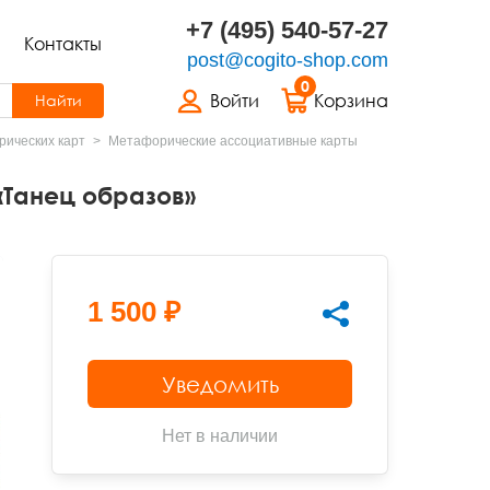
+7 (495) 540-57-27
Контакты
post@cogito-shop.com
0
Войти
Корзина
Найти
ических карт
Метафорические ассоциативные карты
Танец образов»
1 500 ₽
Уведомить
Нет в наличии