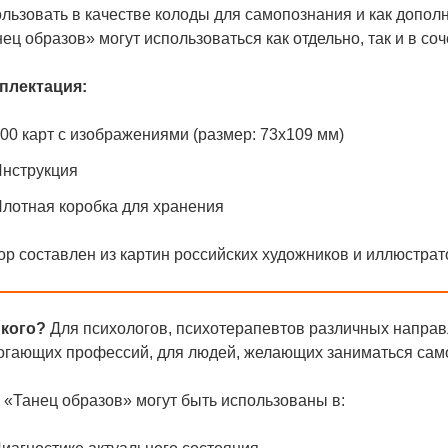
ользовать в качестве колоды для самопознания и как допо
ец образов» могут использоваться как отдельно, так и в со
плектация:
00 карт с изображениями (размер: 73х109 мм)
нструкция
лотная коробка для хранения
р составлен из картин российских художников и иллюстрат
 кого?
Для психологов, психотерапевтов различных направл
огающих профессий, для людей, желающих заниматься сам
«Танец образов» могут быть использованы в: