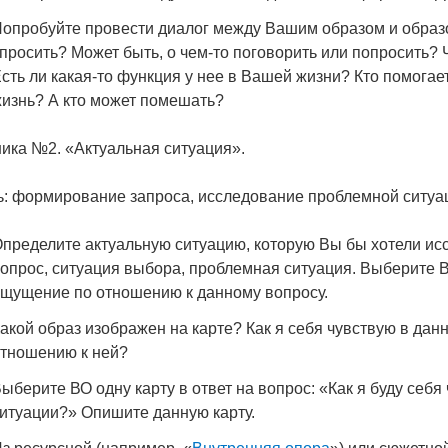
опробуйте провести диалог между Вашим образом и образ
просить? Может быть, о чем-то поговорить или попросить?
сть ли какая-то функция у нее в Вашей жизни? Кто помогае
изнь? А кто может помешать?
ика №2. «Актуальная ситуация».
ь: формирование запроса, исследование проблемной ситуа
пределите актуальную ситуацию, которую Вы бы хотели исс
опрос, ситуация выбора, проблемная ситуация. Выберите В
щущение по отношению к данному вопросу.
акой образ изображен на карте? Как я себя чувствую в да
тношению к ней?
ыберите ВО одну карту в ответ на вопрос: «Как я буду себ
итуации?» Опишите данную карту.