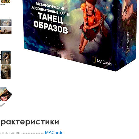
рактеристики
ательство
MACards