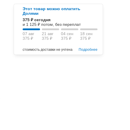
Этот товар можно оплатить
Долями
375 ₽ сегодня
и 1 125 ₽ потом, без переплат
07 авг
21 авг
04 сен
18 сен
375 ₽
375 ₽
375 ₽
375 ₽
стоимость доставки не учтена
Подробнее