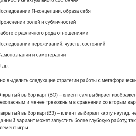
иагностике актуального состояния
сследовании Я-концепции, образа себя
рояснении ролей и субличностей
аботе с различного рода отношениями
сследовании переживаний, чувств, состояний
амопознании и самотерапии
 др.
но выделить следующие стратегии работы с метафорическ
ткрытый выбор карт (ВО) – клиент сам выбирает изображе
езопасным и менее тревожным в сравнении со вторым вар
акрытый выбор карт(ВЗ) – клиент выбирает карту наугад, н
анный вариант может запустить более глубокую работу, та
лемент игры.