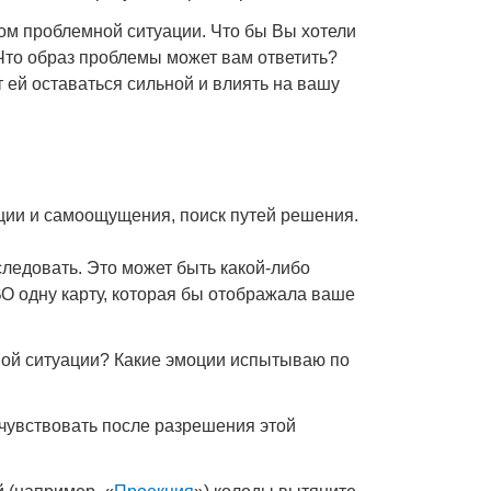
ом проблемной ситуации. Что бы Вы хотели
 Что образ проблемы может вам ответить?
т ей оставаться сильной и влиять на вашу
ции и самоощущения, поиск путей решения.
ледовать. Это может быть какой-либо
О одну карту, которая бы отображала ваше
нной ситуации? Какие эмоции испытываю по
я чувствовать после разрешения этой