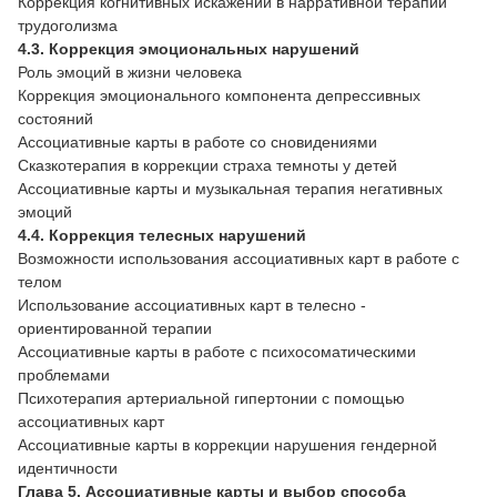
Коррекция когнитивных искажений в нарративной терапии
трудоголизма
4.3. Коррекция эмоциональных нарушений
Роль эмоций в жизни человека
Коррекция эмоционального компонента депрессивных
состояний
Ассоциативные карты в работе со сновидениями
Сказкотерапия в коррекции страха темноты у детей
Ассоциативные карты и музыкальная терапия негативных
эмоций
4.4. Коррекция телесных нарушений
Возможности использования ассоциативных карт в работе с
телом
Использование ассоциативных карт в телесно -
ориентированной терапии
Ассоциативные карты в работе с психосоматическими
проблемами
Психотерапия артериальной гипертонии с помощью
ассоциативных карт
Ассоциативные карты в коррекции нарушения гендерной
идентичности
Глава 5. Ассоциативные карты и выбор способа