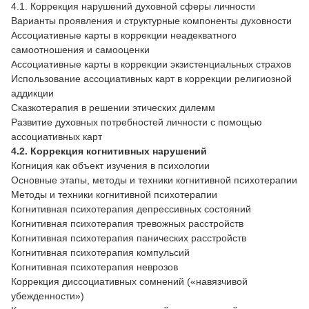
4.1. Коррекция нарушений духовной сферы личности
Варианты проявления и структурные компоненты духовности
Ассоциативные карты в коррекции неадекватного
самоотношения и самооценки
Ассоциативные карты в коррекции экзистенциальных страхов
Использование ассоциативных карт в коррекции религиозной
аддикции
Сказкотерапия в решении этических дилемм
Развитие духовных потребностей личности с помощью
ассоциативных карт
4.2. Коррекция когнитивных нарушений
Когниция как объект изучения в психологии
Основные этапы, методы и техники когнитивной психотерапии
Методы и техники когнитивной психотерапии
Когнитивная психотерапия депрессивных состояний
Когнитивная психотерапия тревожных расстройств
Когнитивная психотерапия панических расстройств
Когнитивная психотерапия компульсий
Когнитивная психотерапия неврозов
Коррекция диссоциативных сомнений («навязчивой
убежденности»)