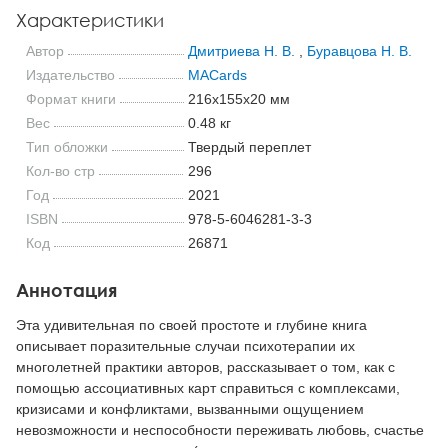
Характеристики
Автор
Дмитриева Н. В.
,
Буравцова Н. В.
Издательство
MACards
Формат книги
216x155x20 мм
Вес
0.48 кг
Тип обложки
Твердый переплет
Кол-во стр
296
Год
2021
ISBN
978-5-6046281-3-3
Код
26871
Аннотация
Эта удивительная по своей простоте и глубине книга
описывает поразительные случаи психотерапии их
многолетней практики авторов, рассказывает о том, как с
помощью ассоциативных карт справиться с комплексами,
кризисами и конфликтами, вызванными ощущением
невозможности и неспособности переживать любовь, счастье