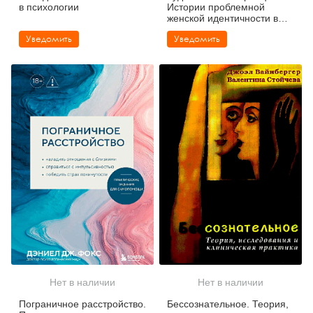
в психологии
Истории проблемной
женской идентичности в
сказках и в жизни
Уведомить
Уведомить
Нет в наличии
Нет в наличии
Пограничное расстройство.
Бессознательное. Теория,