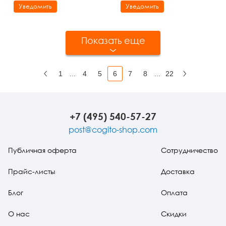
Уведомить
Уведомить
Показать еще
1
...
4
5
6
7
8
...
22
Назад
Вперед
+7 (495) 540-57-27
post@cogito-shop.com
Публичная оферта
Сотрудничество
Прайс-листы
Доставка
Блог
Оплата
О нас
Скидки