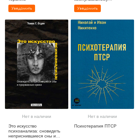
расстройству
Уведомить
Уведомить
Нет в наличии
Нет в наличии
Это искусство
Психотерапия ПТСР
психоанализа: сновидеть
неприснившиеся сны и