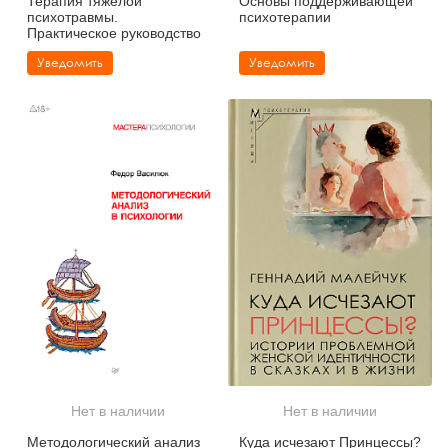
Терапия тяжелой
Основы поддерживающей
психотравмы.
психотерапии
Практическое руководство
Уведомить
Уведомить
Нет в наличии
Нет в наличии
Методологический анализ
Куда исчезают Принцессы?