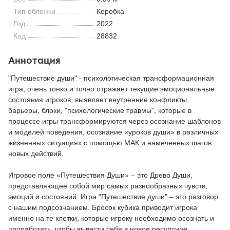
Тип обложки
Коробка
Год
2022
Код
28832
Аннотация
"Путешествие души" - психологическая трансформационная
игра, очень тонко и точно отражает текущие эмоциональные
состояния игроков, выявляет внутренние конфликты,
барьеры, блоки, "психологические травмы", которые в
процессе игры трансформируются через осознание шаблонов
и моделей поведения, осознание «уроков души» в различных
жизненных ситуациях с помощью МАК и намеченных шагов
новых действий.
Игровое поле «Путешествия Души» – это Древо Души,
представляющее собой мир самых разнообразных чувств,
эмоций и состояний. Игра "Путешествие души" – это разговор
с нашим подсознанием. Бросок кубика приводит игрока
именно на те клетки, которые игроку необходимо осознать и
проработать, чтобы вывести себя в новое ресурсное