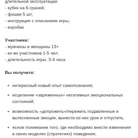
длительной эксплуатации
- кубик на 6-граней;
- фишки 5 шт;
- инструкция с описанием игры;
- коробка
Участники:
- мужчины и женщины 13+
- ко-во участников 1-5 чел.
- длительность игры: 3-4 часа
Вы получите:
интересный новый опыт самопознания;
исцеление «заряженных» негативных эмоциональных
состояний;
возможность «допрожить»/пережить подавленные и
вытесненные эмоции, вынести из них урок и отпустить.
ясное понимание того, где необходимо внести изменения
в своих моделях (стратегиях) поведения;