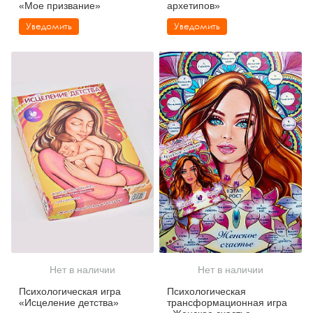
«Мое призвание»
архетипов»
Уведомить
Уведомить
Нет в наличии
Нет в наличии
Психологическая игра
Психологическая
«Исцеление детства»
трансформационная игра