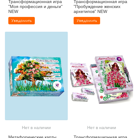
Трансформационная игра
Трансформационная игра
"Моя профессия и деньги"
"Пробуждение женских
NEW
архетипов" NEW
Уведомить
Уведомить
Нет в наличии
Нет в наличии
Метафорические карты
Трансформационная игра