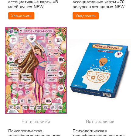
ассоциативные карты «В
ассоциативные карты «70
моей душе» NEW
ресурсов женщины» NEW
Уведомить
Уведомить
Нет в наличии
Нет в наличии
Психологическая
Психологическая
трансформационная игра-
трансформационная игра