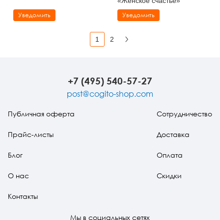
«Женское счастье»
Уведомить
Уведомить
1
2
Вперед
+7 (495) 540-57-27
post@cogito-shop.com
Публичная оферта
Сотрудничество
Прайс-листы
Доставка
Блог
Оплата
О нас
Скидки
Контакты
Мы в социальных сетях