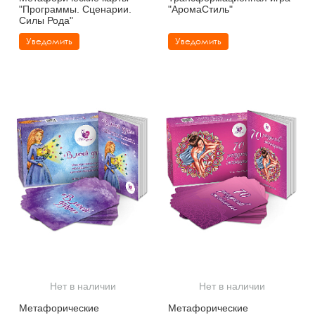
"Программы. Сценарии.
"АромаСтиль"
Силы Рода"
Уведомить
Уведомить
Нет в наличии
Нет в наличии
Метафорические
Метафорические