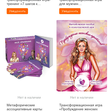
тренинг «7 шагов к
для мужчин
стройности»
«Перезагрузка»
Уведомить
Уведомить
Нет в наличии
Нет в наличии
Метафорические
Трансформационная игра
ассоциативные карты
«Пробуждение женских