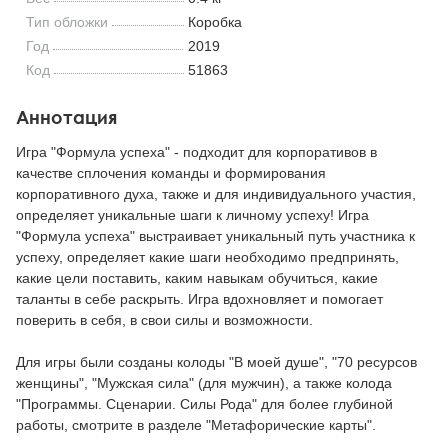
Тип обложки
Коробка
Год
2019
Код
51863
Аннотация
Игра "Формула успеха" - подходит для корпоративов в
качестве сплочения команды и формирования
корпоративного духа, также и для индивидуального участия,
определяет уникальные шаги к личному успеху! Игра
"Формула успеха" выстраивает уникальный путь участника к
успеху, определяет какие шаги необходимо предпринять,
какие цели поставить, каким навыкам обучиться, какие
таланты в себе раскрыть. Игра вдохновляет и помогает
поверить в себя, в свои силы и возможности.
Для игры были созданы колоды "В моей душе", "70 ресурсов
женщины", "Мужская сила" (для мужчин), а также колода
"Программы. Сценарии. Силы Рода" для более глубиной
работы, смотрите в разделе "Метафорические карты".