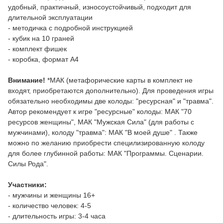
удобный, практичный, износоустойчивый, подходит для
длительной эксплуатации
- методичка с подробной инструкцией
- кубик на 10 граней
- комплект фишек
- коробка, формат А4
Внимание!
*МАК (метафорические карты в комплект не
входят, приобретаются дополнительно). Для проведения игры
обязательно необходимы две колоды: "ресурсная" и "травма".
Автор рекомендует к игре "ресурсные" колоды: МАК "70
ресурсов женщины", МАК "Мужская Сила" (для работы с
мужчинами), колоду "травма": МАК "В моей душе" . Также
можно по желанию приобрести специлизированную колоду
для более глубинной работы: МАК "Программы. Сценарии.
Силы Рода".
Участники:
- мужчины и женщины 16+
- количество человек: 4-5
- длительность игры: 3-4 часа