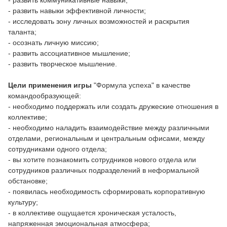
- развить коммуникативные навыки;
- развить навыки эффективной личности;
- исследовать зону личных возможностей и раскрытия
таланта;
- осознать личную миссию;
- развить ассоциативное мышление;
- развить творческое мышление.
Цели применения игры
"Формула успеха" в качестве
командообразующей:
- необходимо поддержать или создать дружеские отношения в
коллективе;
- необходимо наладить взаимодействие между различными
отделами, региональным и центральным офисами, между
сотрудниками одного отдела;
- вы хотите познакомить сотрудников нового отдела или
сотрудников различных подразделений в неформальной
обстановке;
- появилась необходимость сформировать корпоративную
культуру;
- в коллективе ощущается хроническая усталость,
напряженная эмоциональная атмосфера;