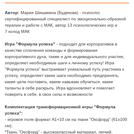
Автор:
Мария Шишакина (Будякова) - психолог,
сертифицированный специалист по эмоционально-образной
терапии и работе с МАК, автор 13 психологических игр и
7 колод МАК
Игра "Формула успеха"
- подходит для корпоративов в
качестве сплочения команды и формирования
корпоративного духа, также и для индивидуального участия,
определяет необходимые шаги к личному успеху! Игра
"Формула успеха" выстраивает уникальный путь участника к
успеху, определяет какие шаги необходимо предпринять,
какие цели поставить, каким навыкам обучиться, какие
таланты в себе раскрыть. Игра вдохновляет и помогает
поверить в себя, в свои силы и возможности.
Комплектация трансформационной игры "Формула
успеха":
- игровое поле формат А1+10 см на ткани "Оксфорд" (61х100
см);
*Ткань "Оксфорд" - высококлассный материал, легкий,