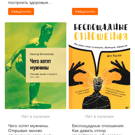
построить здоровые
отношения
Уведомить
Уведомить
Нет в наличии
Нет в наличии
Чего хотят мужчины.
Беспощадные отношения.
Открывая заново
Как давать отпор