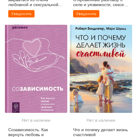
любовной и сексуальной
силе и уязвимости, сексе и
зависимости
браке, работе и жизни
Уведомить
Уведомить
Нет в наличии
Нет в наличии
Созависимость. Как
Что и почему делает жизнь
вернуть любовь и
счастливой