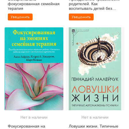
фокусированная семейная
родителей. Как
терапия
воспитывать детей без
лишнего волнения
Уведомить
Уведомить
Нет в наличии
Нет в наличии
Фокусированная на
Ловушки жизни. Типичные