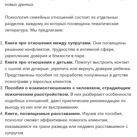
новых данных.
Психология семейных отношений состоит из отдельных
разделов, каждому из которых посвящена тематическая
литература. Мы предлагаем:
Книги про отношения между супругами.
Они посвящены
решению конфликтом, трудностям в интимной сфере,
укреплению доверия и близости в паре.
Книги про отношения с детьми.
Помогут выстроить контакт
с сыном или дочерью, укрепить или вернуть доверие ребенка.
Представлены пособия по проработке полученных в детстве
психотравм у взрослых клиентов.
Пособия о взаимоотношениях с человеком, страдающим
психическим расстройством.
В них разбирают особенности
подобных отношений, дают практические рекомендации по
выходу из них или их выстраиванию.
Книги, посвященные расставанию.
Изучив эти пособия,
психолог сможет эффективнее помогать клиентам,
оказавшимся на грани развода или недавно расставшимся с
супругом.