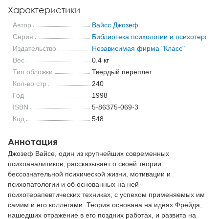
Характеристики
Автор
Вайсс Джозеф
Серия
Библиотека психологии и психотерапи
Издательство
Независимая фирма "Класс"
Вес
0.4 кг
Тип обложки
Твердый переплет
Кол-во стр
240
Год
1998
ISBN
5-86375-069-3
Код
548
Аннотация
Джозеф Вайсе, один из крупнейших современных
психоаналитиков, рассказывает о своей теории
бессознательной психической жизни, мотивации и
психопатологии и об основанных на ней
психотерапевтических техниках, с успехом применяемых им
самим и его коллегами. Теория основана на идеях Фрейда,
нашедших отражение в его поздних работах, и развита на