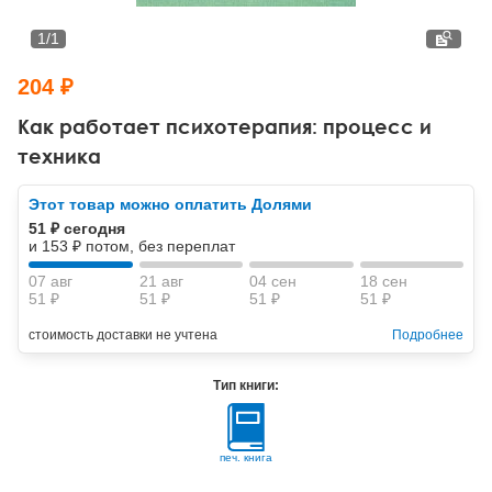
Тревожные расстройства, панические атаки
Психодрама
Психология труда и эргономика
Социальная и организационная психология
1
/
1
Сказкотерапия
Психофизиология
Учебная литература
204 ₽
Другие направления психотерапии
Социальная психология
Классический и юнгианский психоанализ
Как работает психотерапия: процесс и
техника
Классический, эриксоновский гипноз и НЛП
Этот товар можно оплатить Долями
НЛП
51 ₽ сегодня
и 153 ₽ потом, без переплат
07 авг
21 авг
04 сен
18 сен
51 ₽
51 ₽
51 ₽
51 ₽
стоимость доставки не учтена
Подробнее
Тип книги:
печ. книга