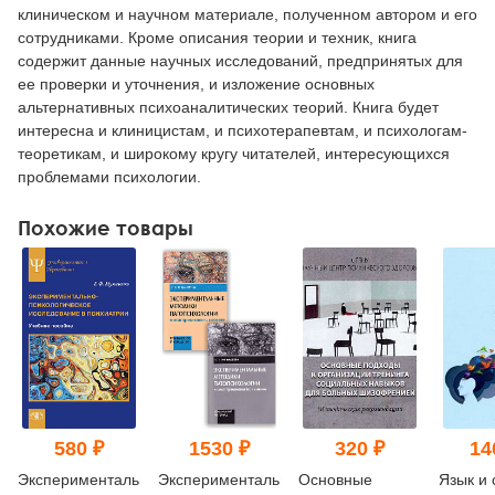
клиническом и научном материале, полученном автором и его
сотрудниками. Кроме описания теории и техник, книга
содержит данные научных исследований, предпринятых для
ее проверки и уточнения, и изложение основных
альтернативных психоаналитических теорий. Книга будет
интересна и клиницистам, и психотерапевтам, и психологам-
теоретикам, и широкому кругу читателей, интересующихся
проблемами психологии.
Похожие товары
580 ₽
1530 ₽
320 ₽
14
Экспериментально-
Экспериментальные
Основные
Язык и 