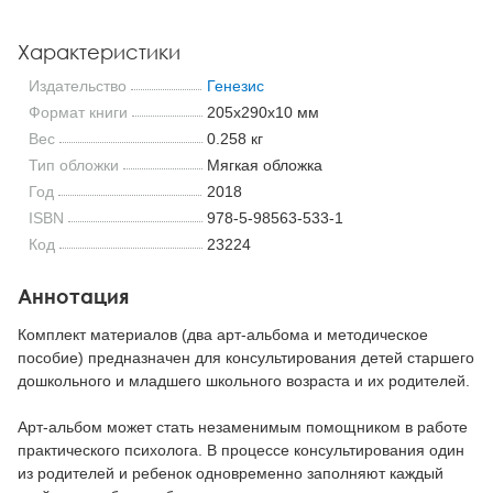
Характеристики
Издательство
Генезис
Формат книги
205x290x10 мм
Вес
0.258 кг
Тип обложки
Мягкая обложка
Год
2018
ISBN
978-5-98563-533-1
Код
23224
Аннотация
Комплект материалов (два арт-альбома и методическое
пособие) предназначен для консультирования детей старшего
дошкольного и младшего школьного возраста и их родителей.
Арт-альбом может стать незаменимым помощником в работе
практического психолога. В процессе консультирования один
из родителей и ребенок одновременно заполняют каждый