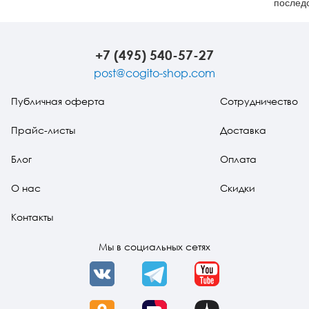
послед
травма
стресса
+7 (495) 540-57-27
post@cogito-shop.com
Публичная оферта
Сотрудничество
Прайс-листы
Доставка
Блог
Оплата
О нас
Скидки
Контакты
Мы в социальных сетях
VK
Telegram
YouTube