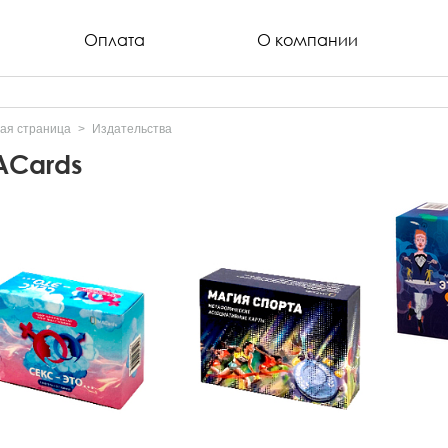
Оплата
О компании
ая страница
Издательства
Cards