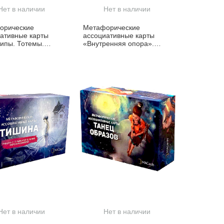
Нет в наличии
Нет в наличии
орические
Метафорические
ативные карты
ассоциативные карты
ипы. Тотемы.
«Внутренняя опора».
лы»
Работа с ресурсными
состояниями
Нет в наличии
Нет в наличии