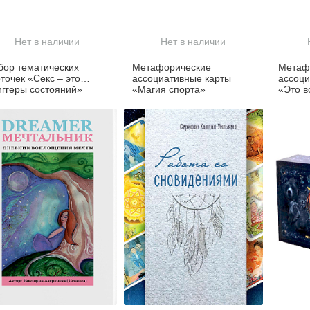
Нет в наличии
Нет в наличии
бор тематических
Метафорические
Метаф
к «Секс – это…
ассоциативные карты
ассоци
иггеры состояний»
«Магия спорта»
«Это в
образ