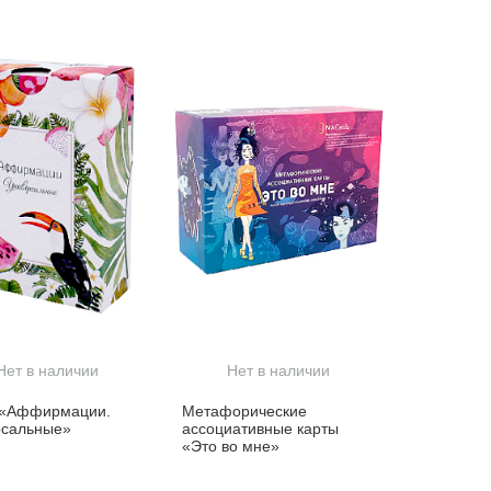
Нет в наличии
Нет в наличии
 «Аффирмации.
Метафорические
рсальные»
ассоциативные карты
«Это во мне»