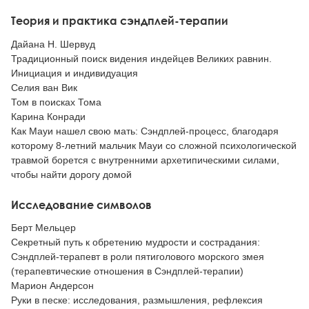
Теория и практика сэндплей-терапии
Дайана Н. Шервуд
Традиционный поиск видения индейцев Великих равнин.
Инициация и индивидуация
Селия ван Вик
Том в поисках Тома
Карина Конради
Как Мауи нашел свою мать: Сэндплей-процесс, благодаря
которому 8-летний мальчик Мауи со сложной психологической
травмой борется с внутренними архетипическими силами,
чтобы найти дорогу домой
Исследование символов
Берт Мельцер
Секретный путь к обретению мудрости и сострадания:
Сэндплей-терапевт в роли пятиголового морского змея
(терапевтические отношения в Сэндплей-терапии)
Марион Андерсон
Руки в песке: исследования, размышления, рефлексия