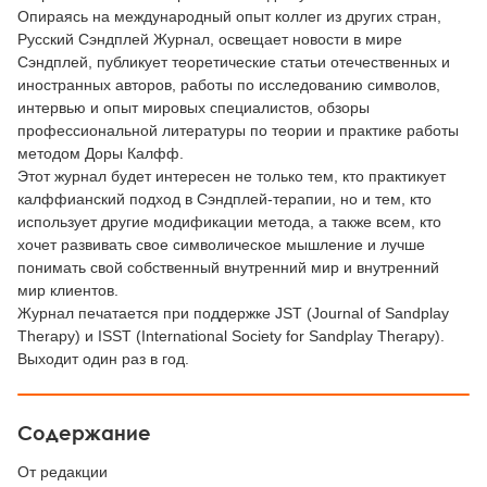
Опираясь на международный опыт коллег из других стран,
Русский Сэндплей Журнал, освещает новости в мире
Сэндплей, публикует теоретические статьи отечественных и
иностранных авторов, работы по исследованию символов,
интервью и опыт мировых специалистов, обзоры
профессиональной литературы по теории и практике работы
методом Доры Калфф.
Этот журнал будет интересен не только тем, кто практикует
калффианский подход в Сэндплей-терапии, но и тем, кто
использует другие модификации метода, а также всем, кто
хочет развивать свое символическое мышление и лучше
понимать свой собственный внутренний мир и внутренний
мир клиентов.
Журнал печатается при поддержке JST (Journal of Sandplay
Therapy) и ISST (International Society for Sandplay Therapy).
Выходит один раз в год.
Содержание
От редакции