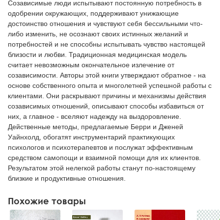
Созависимые люди испытывают постоянную потребность в
одобрении окружающих, поддерживают унижающие
достоинство отношения и чувствуют себя бессильными что-
либо изменить, не осознают своих истинных желаний и
потребностей и не способны испытывать чувство настоящей
близости и любви. Традиционная медицинская модель
считает невозможным окончательное излечение от
созависимости. Авторы этой книги утверждают обратное - на
основе собственного опыта и многолетней успешной работы с
клиентами. Они раскрывают причины и механизмы действия
созависимых отношений, описывают способы избавиться от
них, а главное - вселяют надежду на выздоровление.
Действенные методы, предлагаемые Берри и Дженей
Уайнхолд, обогатят инструментарий практикующих
психологов и психотерапевтов и послужат эффективным
средством самопощи и взаимной помощи для их клиентов.
Результатом этой нелегкой работы станут по-настоящему
близкие и продуктивные отношения.
Похожие товары