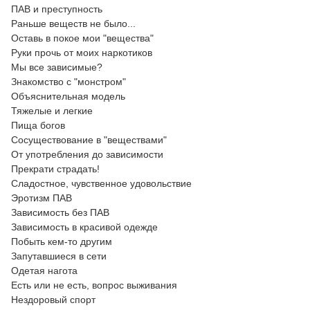
ПАВ и преступность
Раньше веществ не было...
Оставь в покое мои "вещества"
Руки прочь от моих наркотиков
Мы все зависимые?
Знакомство с "монстром"
Объяснительная модель
Тяжелые и легкие
Пища богов
Сосуществование в "веществами"
От употребления до зависимости
Прекрати страдать!
Сладостное, чувственное удовольствие
Эротизм ПАВ
Зависимость без ПАВ
Зависимость в красивой одежде
Побыть кем-то другим
Запутавшиеся в сети
Одетая нагота
Есть или не есть, вопрос выживания
Нездоровый спорт