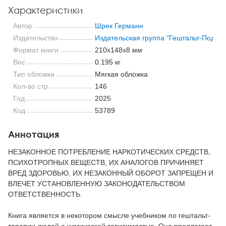
Характеристики
Автор
Шрек Германн
Издательство
Издательская группа "Гештальт-Подход
Формат книги
210x148x8 мм
Вес
0.195 кг
Тип обложки
Мягкая обложка
Кол-во стр
146
Год
2025
Код
53789
Аннотация
НЕЗАКОННОЕ ПОТРЕБЛЕНИЕ НАРКОТИЧЕСКИХ СРЕДСТВ,
ПСИХОТРОПНЫХ ВЕЩЕСТВ, ИХ АНАЛОГОВ ПРИЧИНЯЕТ
ВРЕД ЗДОРОВЬЮ, ИХ НЕЗАКОННЫЙ ОБОРОТ ЗАПРЕЩЕН И
ВЛЕЧЕТ УСТАНОВЛЕННУЮ ЗАКОНОДАТЕЛЬСТВОМ
ОТВЕТСТВЕННОСТЬ.
Книга является в некотором смысле учебником по гештальт-