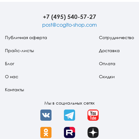
справочник ВДА
+7 (495) 540-57-27
post@cogito-shop.com
Публичная оферта
Сотрудничество
Прайс-листы
Доставка
Блог
Оплата
О нас
Скидки
Контакты
Мы в социальных сетях
VK
Telegram
YouTube
OK
Rutube
Dzen