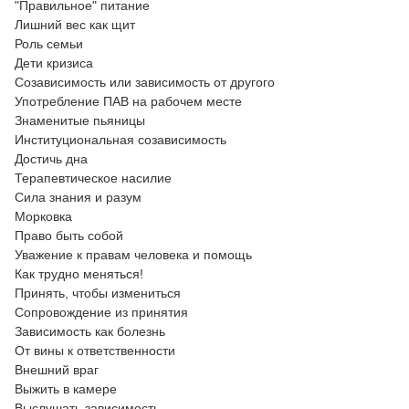
"Правильное" питание
Лишний вес как щит
Роль семьи
Дети кризиса
Созависимость или зависимость от другого
Употребление ПАВ на рабочем месте
Знаменитые пьяницы
Институциональная созависимость
Достичь дна
Терапевтическое насилие
Сила знания и разум
Морковка
Право быть собой
Уважение к правам человека и помощь
Как трудно меняться!
Принять, чтобы измениться
Сопровождение из принятия
Зависимость как болезнь
От вины к ответственности
Внешний враг
Выжить в камере
Выслушать зависимость