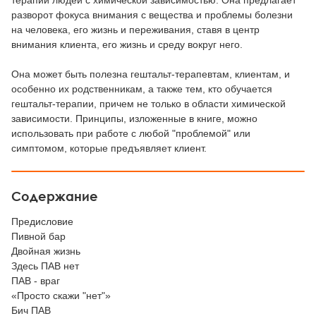
терапии людей с химической зависимостью. Она предлагает
разворот фокуса внимания с вещества и проблемы болезни
на человека, его жизнь и переживания, ставя в центр
внимания клиента, его жизнь и среду вокруг него.
Она может быть полезна гештальт-терапевтам, клиентам, и
особенно их родственникам, а также тем, кто обучается
гештальт-терапии, причем не только в области химической
зависимости. Принципы, изложенные в книге, можно
использовать при работе с любой "проблемой" или
симптомом, которые предъявляет клиент.
Содержание
Предисловие
Пивной бар
Двойная жизнь
Здесь ПАВ нет
ПАВ - враг
«Просто скажи "нет"»
Бич ПАВ