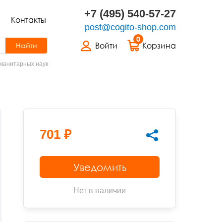
+7 (495) 540-57-27
Контакты
post@cogito-shop.com
0
Войти
Корзина
Найти
уманитарных наук
701 ₽
Уведомить
Нет в наличии