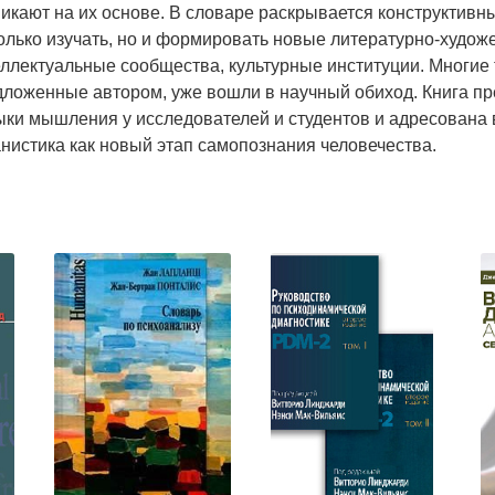
икают на их основе. В словаре раскрывается конструктивн
олько изучать, но и формировать новые литературно-худо
ллектуальные сообщества, культурные институции. Многие
дложенные автором, уже вошли в научный обиход. Книга п
ки мышления у исследователей и студентов и адресована 
нистика как новый этап самопознания человечества.