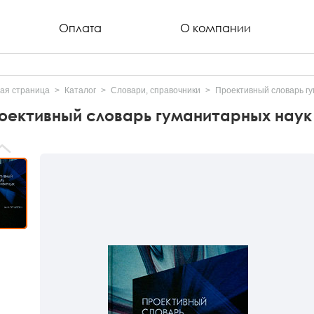
Оплата
О компании
ая страница
Каталог
Словари, справочники
Проективный словарь г
оективный словарь гуманитарных наук