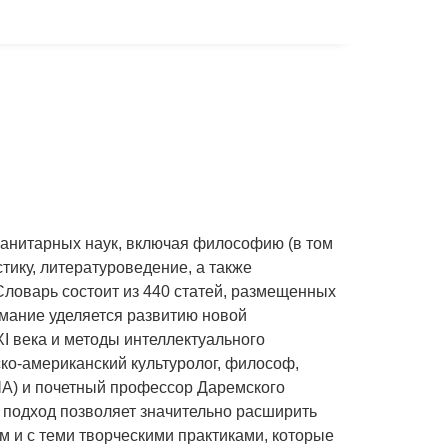
манитарных наук, включая философию (в том
стику, литературоведение, а также
Словарь состоит из 440 статей, размещенных
имание уделяется развитию новой
 века и методы интеллектуального
ко-американский культуролог, философ,
А) и почетный профессор Даремского
 подход позволяет значительно расширить
ом и с теми творческими практиками, которые