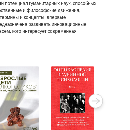
ый потенциал гуманитарных наук, способных
жественные и философские движения,
 термины и концепты, впервые
редназначена развивать инновационные
всем, кого интересует современная