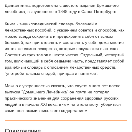
Данная книга подготовлена с шестого издания Домашнего
лечебника, выпущенного в 1848 году в Санкт-Петербурге.
Книга - энциклопедический словарь болезней и
лекарственных пособий, с указанием советов и способов, как
можно всегда сохранить и предохранить себя от всяких
болезней, как приготовлять и составлять у себя дома многие
их тех же самых лекарства, которые покупаются в аптеках.
Состоит из трех томов в шести частях. Отдельный, четвертый
том, включающий в себя седьмую часть, представляет собой
врачебный словарь с описанием лекарственных средств,
"употребительных снедей, приправ и напитков".
Можно с уверенностью сказать, что спустя много лет после
выпуска "Домашнего Лечебника" он почти не потерял
практического значения для сохранения здоровья русских
людей и в начале XXI века, в чем читатели могут убедиться
сами, познакомившись с его содержанием.
Содержание