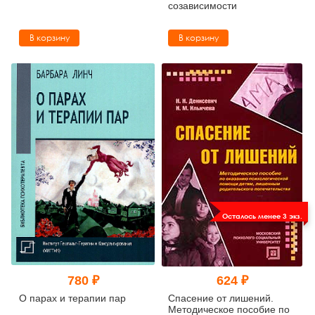
созависимости
В корзину
В корзину
Осталось менее 3 экз.
780 ₽
624 ₽
О парах и терапии пар
Спасение от лишений.
Методическое пособие по