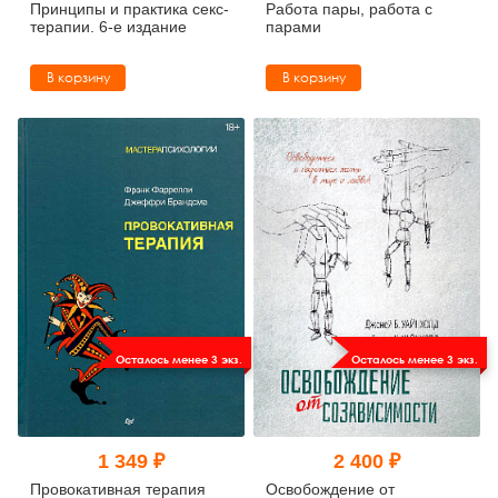
Принципы и практика секс-
Работа пары, работа с
терапии. 6-е издание
парами
В корзину
В корзину
Осталось менее 3 экз.
Осталось менее 3 экз.
1 349 ₽
2 400 ₽
Провокативная терапия
Освобождение от