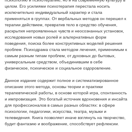
психологию и психотерапию, но и на современную культуру в
целом. Его усилиями психотерапия перестала носить
исключительно индивидуальный характер и стала
применяться в группах. От вербальных методов он перешел к
терапии действием, превратив тело в средство обучения,
раскрытия непроявленных чувств и неосознанных установок,
исследования новых ролей и альтернативных форм
поведения, поиска более конструктивных моделей решения
проблем. Психодрама стала методом лечения, применимым к
самым разным типам проблем, от духовных до бытовых,
универсальным средством, объединившим в себе
физическое, психическое и социальное оздоровление.
Данное издание содержит полное и систематизированное
описание этого метода, основы теории и практики
терапевтической работы, в основе которой игра, спонтанность
и импровизация. Это богатый источник вдохновения и инсайта
для профессионалов в самых разных областях: в сфере
психологии, педагогики, искусства, театра, музыки и
телевидения. Книга позволяет иначе взглянуть на творчество,
будит фантазию и воображение, способствует рефлексии.