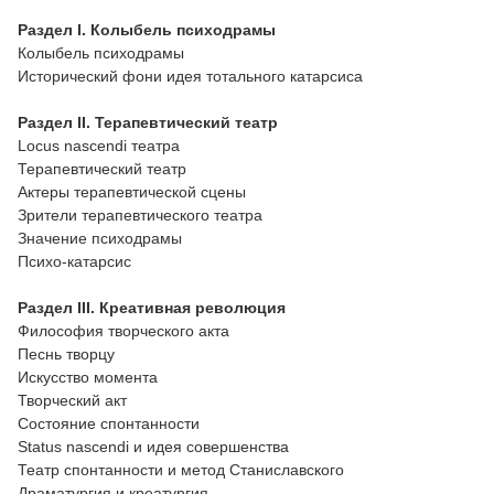
Раздел I. Колыбель психодрамы
Колыбель психодрамы
Исторический фони идея тотального катарсиса
Раздел II. Терапевтический театр
Locus nascendi театра
Терапевтический театр
Актеры терапевтической сцены
Зрители терапевтического театра
Значение психодрамы
Психо-катарсис
Раздел III. Креативная революция
Философия творческого акта
Песнь творцу
Искусство момента
Творческий акт
Состояние спонтанности
Status nascendi и идея совершенства
Театр спонтанности и метод Станиславского
Драматургия и креатургия