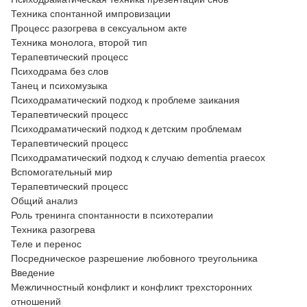
Техника спонтанной импровизации
Процесс разогрева в сексуальном акте
Техника монолога, второй тип
Терапевтический процесс
Психодрама без слов
Танец и психомузыка
Психодраматический подход к проблеме заикания
Терапевтический процесс
Психодраматический подход к детским проблемам
Терапевтический процесс
Психодраматический подход к случаю dementia рrаесох
Вспомогательный мир
Терапевтический процесс
Общий анализ
Роль тренинга спонтанности в психотерапии
Техника разогрева
Теле и перенос
Посредническое разрешение любовного треугольника
Введение
Межличностный конфликт и конфликт трехсторонних
отношений