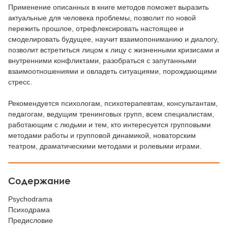
Применение описанных в книге методов поможет выразить
актуальные для человека проблемы, позволит по новой
пережить прошлое, отрефлексировать настоящее и
смоделировать будущее, научит взаимопониманию и диалогу,
позволит встретиться лицом к лицу с жизненными кризисами и
внутренними конфликтами, разобраться с запутанными
взаимоотношениями и овладеть ситуациями, порождающими
стресс.
Рекомендуется психологам, психотерапевтам, консультантам,
педагогам, ведущим тренинговых групп, всем специалистам,
работающим с людьми и тем, кто интересуется групповыми
методами работы и групповой динамикой, новаторским
театром, драматическими методами и ролевыми играми.
Содержание
Psychodrama
Психодрама
Предисловие