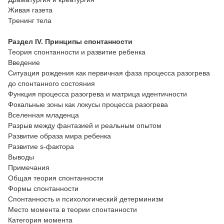
Живая газета
Тренинг тела
Раздел IV. Принципы спонтанности
Теория спонтанности и развитие ребенка
Введение
Ситуация рождения как первичная фаза процесса разогрева
до спонтанного состояния
Функция процесса разогрева и матрица идентичности
Фокальные зоны как локусы процесса разогрева
Вселенная младенца
Разрыв между фантазией и реальным опытом
Развитие образа мира ребенка
Развитие s-фактора
Выводы
Примечания
Общая теория спонтанности
Формы спонтанности
Спонтанность и психологический детерминизм
Место момента в теории спонтанности
Категория момента