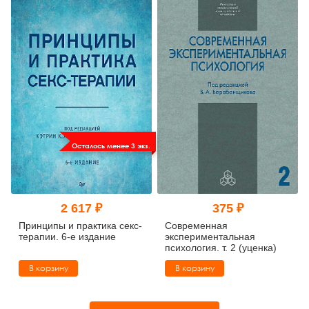
Осталось менее 3 экз.
2 617 ₽
375 ₽
Принципы и практика секс-
Современная
терапии. 6-е издание
экспериментальная
психология. т. 2 (уценка)
В корзину
В корзину