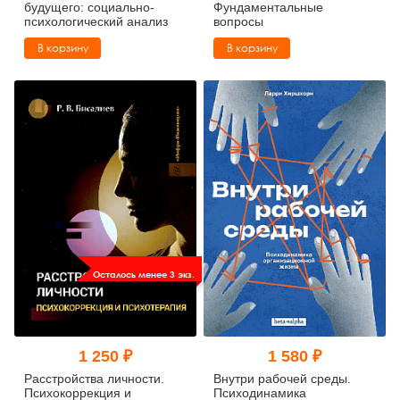
будущего: социально-
Фундаментальные
психологический анализ
вопросы
В корзину
В корзину
Осталось менее 3 экз.
1 250 ₽
1 580 ₽
Расстройства личности.
Внутри рабочей среды.
Психокоррекция и
Психодинамика