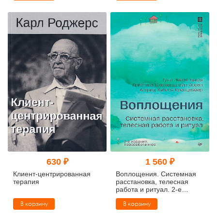
вузов
630 ₽
1 560 ₽
Клиент-центрированная
Воплощения. Системная
терапия
расстановка, телесная
работа и ритуал. 2-е
издание, переработанное
В корзину
В корзину