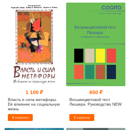
1 100 ₽
650 ₽
Власть и сила метафоры.
Восьмицветовой тест
Её влияние на социальную
Люшера. Руководство NEW
жизнь
В корзину
В корзину