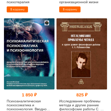
психотерапия
организационной жизни
В корзину
В корзину
1 850 ₽
825 ₽
Психоаналитическая
Исследование проблемы
психосоматика и
метода и другие ранние
психоонкология. Вводное
философские работы С. Л.