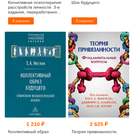
Когнитивная психотерапия
Шок будущего
расстройств личности. 3-е
издание, переработанное
и дополненное
В корзину
В корзину
1 210 ₽
2 625 ₽
Коллективный образ
Теория привязанности.