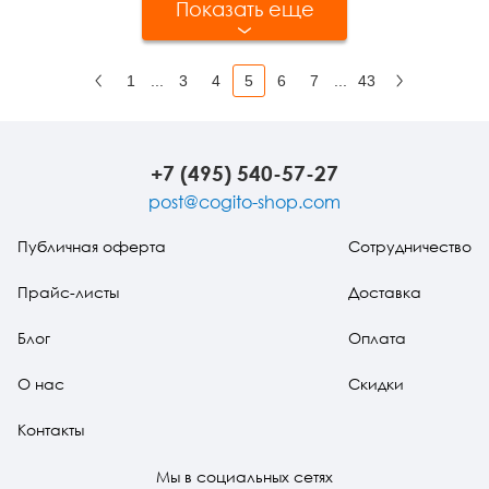
Показать еще
1
...
3
4
5
6
7
...
43
Назад
Вперед
+7 (495) 540-57-27
post@cogito-shop.com
Публичная оферта
Сотрудничество
Прайс-листы
Доставка
Блог
Оплата
О нас
Скидки
Контакты
Мы в социальных сетях