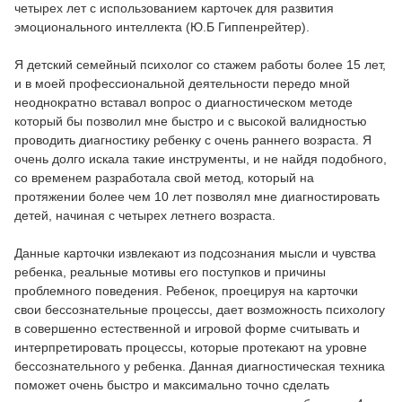
четырех лет с использованием карточек для развития
эмоционального интеллекта (Ю.Б Гиппенрейтер).
Я детский семейный психолог со стажем работы более 15 лет,
и в моей профессиональной деятельности передо мной
неоднократно вставал вопрос о диагностическом методе
который бы позволил мне быстро и с высокой валидностью
проводить диагностику ребенку с очень раннего возраста. Я
очень долго искала такие инструменты, и не найдя подобного,
со временем разработала свой метод, который на
протяжении более чем 10 лет позволял мне диагностировать
детей, начиная с четырех летнего возраста.
Данные карточки извлекают из подсознания мысли и чувства
ребенка, реальные мотивы его поступков и причины
проблемного поведения. Ребенок, проецируя на карточки
свои бессознательные процессы, дает возможность психологу
в совершенно естественной и игровой форме считывать и
интерпретировать процессы, которые протекают на уровне
бессознательного у ребенка. Данная диагностическая техника
поможет очень быстро и максимально точно сделать