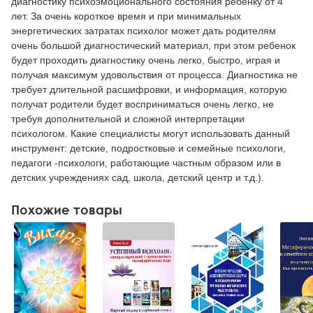
диагностику психоэмоционального состояния ребенку от 4
лет. За очень короткое время и при минимальных
энергетических затратах психолог может дать родителям
очень большой диагностический материал, при этом ребенок
будет проходить диагностику очень легко, быстро, играя и
получая максимум удовольствия от процесса. Диагностика не
требует длительной расшифровки, и информация, которую
получат родители будет восприниматься очень легко, не
требуя дополнительной и сложной интерпретации
психологом. Какие специалисты могут использовать данный
инструмент: детские, подростковые и семейные психологи,
педагоги -психологи, работающие частным образом или в
детских учреждениях сад, школа, детский центр и т.д.).
Похожие товары