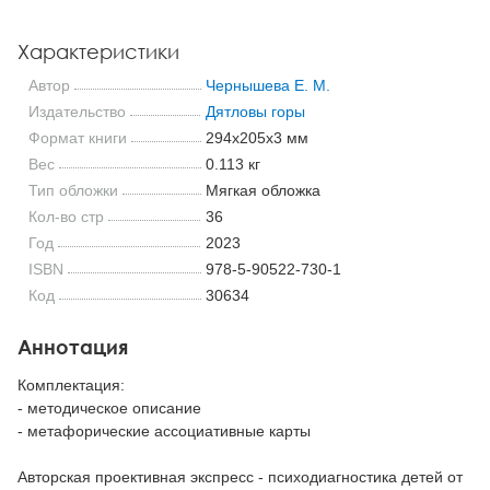
Характеристики
Автор
Чернышева Е. М.
Издательство
Дятловы горы
Формат книги
294x205x3 мм
Вес
0.113 кг
Тип обложки
Мягкая обложка
Кол-во стр
36
Год
2023
ISBN
978-5-90522-730-1
Код
30634
Аннотация
Комплектация:
- методическое описание
- метафорические ассоциативные карты
Авторская проективная экспресс - психодиагностика детей от