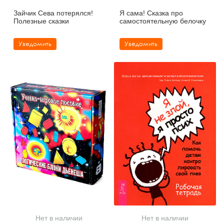
Зайчик Сева потерялся!
Я сама! Сказка про
Полезные сказки
самостоятельную белочку
Уведомить
Уведомить
Нет в наличии
Нет в наличии