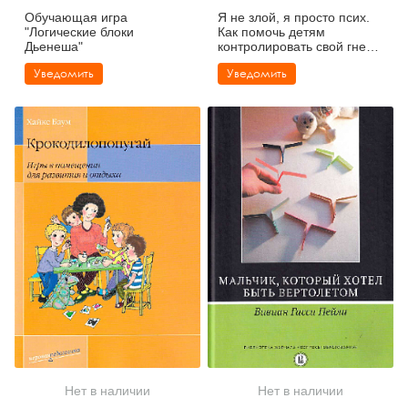
Обучающая игра
Я не злой, я просто псих.
"Логические блоки
Как помочь детям
Дьенеша"
контролировать свой гнев.
Рабочая тетрадь
Уведомить
Уведомить
Нет в наличии
Нет в наличии