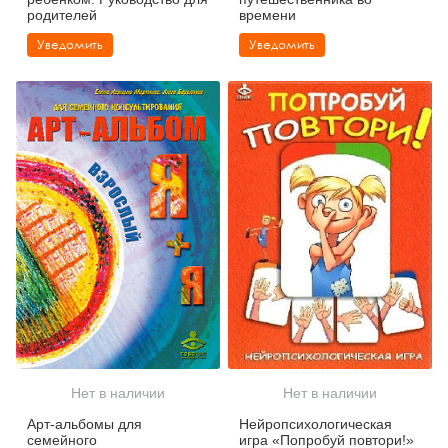
родителей
времени
Уведомить
Уведомить
Нет в наличии
Нет в наличии
Арт-альбомы для
Нейропсихологическая
семейного
игра «Попробуй повтори!»