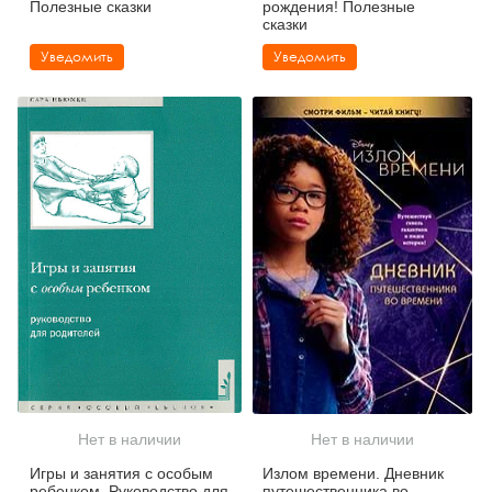
Полезные сказки
рождения! Полезные
сказки
Уведомить
Уведомить
Нет в наличии
Нет в наличии
Игры и занятия с особым
Излом времени. Дневник
ребенком. Руководство для
путешественника во