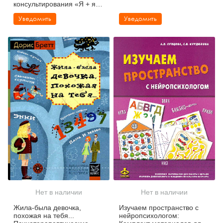
консультирования «Я + я
Взрослый и я + Я Детский»
Уведомить
Уведомить
Нет в наличии
Нет в наличии
Жила-была девочка,
Изучаем пространство с
похожая на тебя...
нейропсихологом: