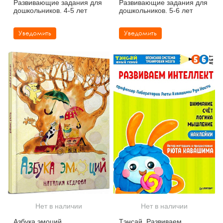
Развивающие задания для
Развивающие задания для
дошкольников. 4-5 лет
дошкольников. 5-6 лет
Уведомить
Уведомить
Нет в наличии
Нет в наличии
Азбука эмоций
Тэнсай. Развиваем