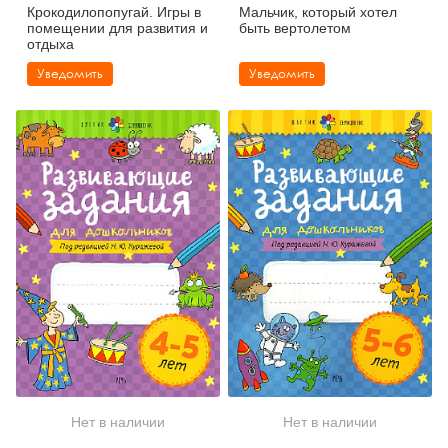
Крокодилопопугай. Игры в
Мальчик, который хотел
помещении для развития и
быть вертолетом
отдыха
Уведомить
Уведомить
Нет в наличии
Нет в наличии