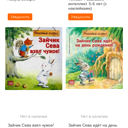
интеллект. 5-6 лет (с
наклейками)
Уведомить
Уведомить
Нет в наличии
Нет в наличии
Зайчик Сева взял чужое!
Зайчик Сева идёт на день