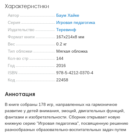
Характеристики
Автор
Баум Хайке
Серия
Игровая педагогика
Издательство
Теревинф
Формат книги
167x214x8 мм
Вес
0.2 кг
Тип обложки
Мягкая обложка
Кол-во стр
144
Год
2016
ISBN
978-5-4212-0370-4
Код
22458
Аннотация
В книге собраны 178 игр, направленных на гармоничное
развитие у детей внимания, эмоций, двигательных функций,
фантазии и изобретательности. Сборник открывает новую
книжную серию "Игровая педагогика", посвященную решению
разнообразных образовательно-воспитательных задач путем