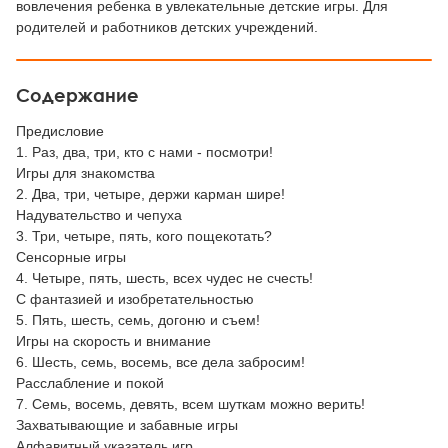
вовлечения ребенка в увлекательные детские игры. Для
родителей и работников детских учреждений.
Содержание
Предисловие
1. Раз, два, три, кто с нами - посмотри!
Игры для знакомства
2. Два, три, четыре, держи карман шире!
Надувательство и чепуха
3. Три, четыре, пять, кого пощекотать?
Сенсорные игры
4. Четыре, пять, шесть, всех чудес не счесть!
С фантазией и изобретательностью
5. Пять, шесть, семь, догоню и съем!
Игры на скорость и внимание
6. Шесть, семь, восемь, все дела забросим!
Расслабление и покой
7. Семь, восемь, девять, всем шуткам можно верить!
Захватывающие и забавные игры
Алфавитный указатель игр