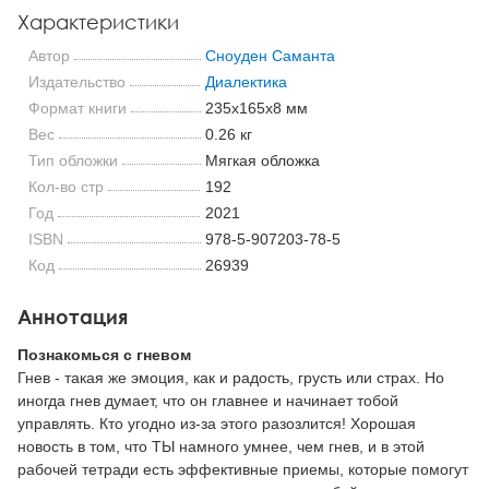
Характеристики
Автор
Сноуден Саманта
Издательство
Диалектика
Формат книги
235x165x8 мм
Вес
0.26 кг
Тип обложки
Мягкая обложка
Кол-во стр
192
Год
2021
ISBN
978-5-907203-78-5
Код
26939
Аннотация
Познакомься с гневом
Гнев - такая же эмоция, как и радость, грусть или страх. Но
иногда гнев думает, что он главнее и начинает тобой
управлять. Кто угодно из-за этого разозлится! Хорошая
новость в том, что ТЫ намного умнее, чем гнев, и в этой
рабочей тетради есть эффективные приемы, которые помогут