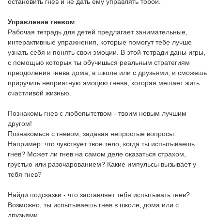
остановить гнев и не дать ему управлять тобой.
Управление гневом
Рабочая тетрадь для детей предлагает занимательные,
интерактивные упражнения, которые помогут тебе лучше
узнать себя и понять свои эмоции. В этой тетради даны игры,
с помощью которых ты обучишься реальным стратегиям
преодоления гнева дома, в школе или с друзьями, и сможешь
приручить неприятную эмоцию гнева, которая мешает жить
счастливой жизнью.
Познакомь гнев с любопытством - твоим новым лучшим
другом!
Познакомься с гневом, задавая непростые вопросы.
Например: что чувствует твое тело, когда ты испытываешь
гнев? Может ли гнев на самом деле оказаться страхом,
грустью или разочарованием? Какие импульсы вызывает у
тебя гнев?
Найди подсказки - что заставляет тебя испытывать гнев?
Возможно, ты испытываешь гнев в школе, дома или с
друзьями.