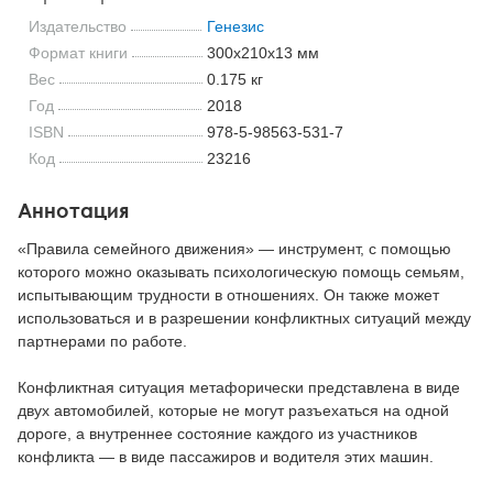
Издательство
Генезис
Формат книги
300x210x13 мм
Вес
0.175 кг
Год
2018
ISBN
978-5-98563-531-7
Код
23216
Аннотация
«Правила семейного движения» — инструмент, с помощью
которого можно оказывать психологическую помощь семьям,
испытывающим трудности в отношениях. Он также может
использоваться и в разрешении конфликтных ситуаций между
партнерами по работе.
Конфликтная ситуация метафорически представлена в виде
двух автомобилей, которые не могут разъехаться на одной
дороге, а внутреннее состояние каждого из участников
конфликта — в виде пассажиров и водителя этих машин.