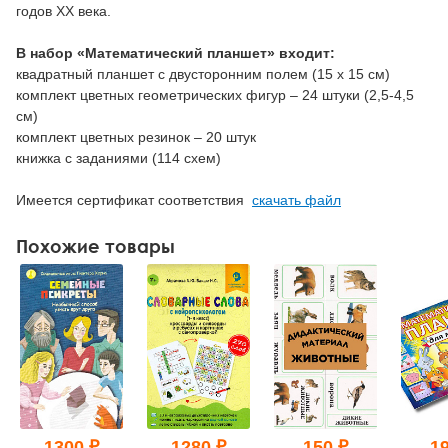
годов XX века.
В набор «Математический планшет» входит:
квадратный планшет с двусторонним полем (15 х 15 см)
комплект цветных геометрических фигур – 24 штуки (2,5-4,5
см)
комплект цветных резинок – 20 штук
книжка с заданиями (114 схем)
Имеется сертификат соответствия
скачать файл
Похожие товары
1300 ₽
1280 ₽
150 ₽
19