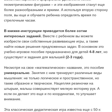
геометрическими фигурами – и эти изображения станут еще
более разнообразными и яркими. А используя вторую сторону
поля, вы еще и обучаете ребенка определять время по
стрелочным часам.
В книжке-инструкции
приводится более сотни
интересных заданий.
Вместе с ребенком вы можете
изобрести свои собственные развивающие игры, а также
найти новые решения предложенных задач. В основном это
учебно-игровое пособие предназначено для детей
4-8 лет
, но
существуют и задания для малышей
(2-3 года).
Несмотря на свое «математическое» название, это пособие
универсально
. Занятия с ним тренируют различные виды
мышления: не только логическое и пространственное, но
также образное и творческое. Нацепляя резиночки на
штырьки, малыш совершенствует мелкую моторику рук. А
если он делает это еще и по координатам, то улучшает
внимание.
Эта классическая дидактическая игра известна еще с 50-х