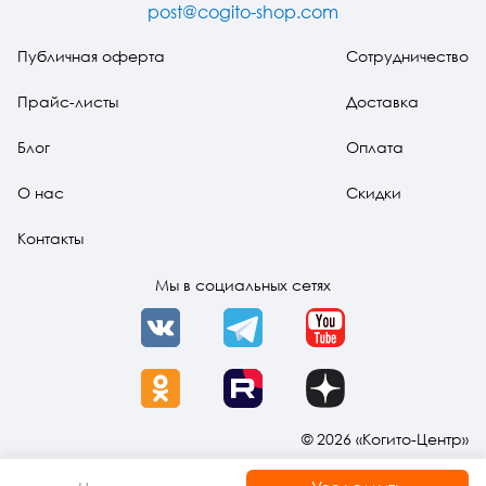
post@cogito-shop.com
Публичная оферта
Сотрудничество
Прайс-листы
Доставка
Блог
Оплата
О нас
Скидки
Контакты
Мы в социальных сетях
VK
Telegram
YouTube
OK
Rutube
Dzen
© 2026 «Когито-Центр»