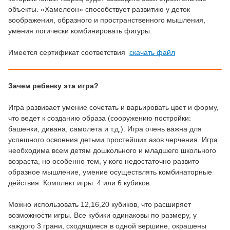
объекты. «Хамелеон» способствует развитию у деток
воображения, образного и пространственного мышления,
умения логически комбинировать фигуры.
Имеется сертификат соответствия
скачать файл
Зачем ребенку эта игра?
Игра развивает умение сочетать и варьировать цвет и форму,
что ведет к созданию образа (сооружению постройки:
башенки, дивана, самолета и т.д.). Игра очень важна для
успешного освоения детьми простейших азов черчения. Игра
необходима всем детям дошкольного и младшего школьного
возраста, но особенно тем, у кого недостаточно развито
образное мышление, умение осуществлять комбинаторные
действия. Комплект игры: 4 или 6 кубиков.
Можно использовать 12,16,20 кубиков, что расширяет
возможности игры. Все кубики одинаковы по размеру, у
каждого 3 грани, сходящиеся в одной вершине, окрашены