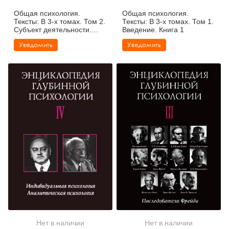
Общая психология.
Общая психология.
Тексты: В 3-х томах. Том 2.
Тексты: В 3-х томах. Том 1.
Субъект деятельности.
Введение. Книга 1
Книга 1
Уведомить
Уведомить
Нет в наличии
Нет в наличии