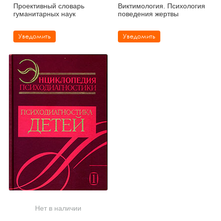
Проективный словарь
Виктимология. Психология
гуманитарных наук
поведения жертвы
Уведомить
Уведомить
Нет в наличии