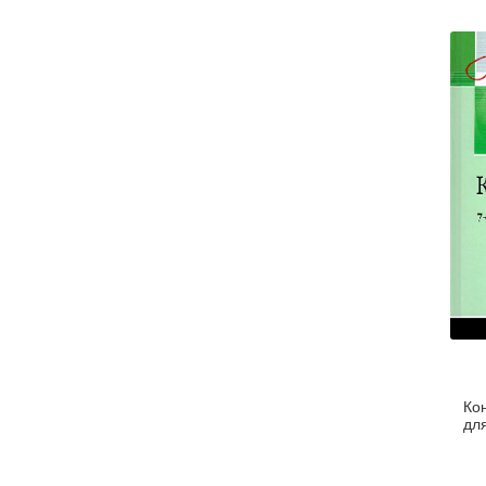
Ко
для