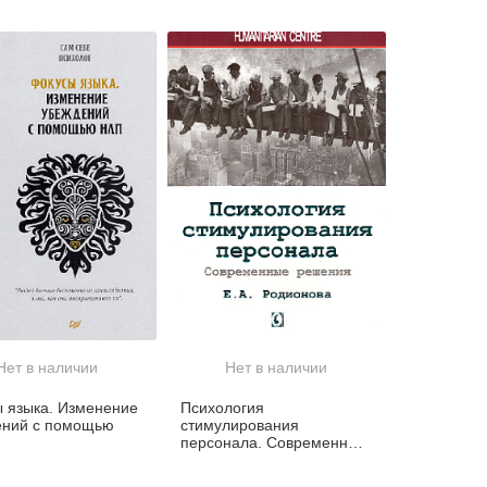
Нет в наличии
Нет в наличии
 языка. Изменение
Психология
ений с помощью
стимулирования
персонала. Современные
решения