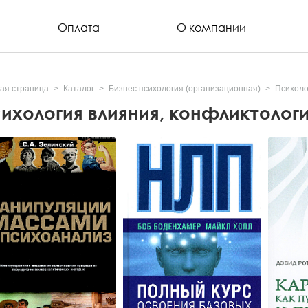
Оплата
О компании
ая страница
Каталог
Бизнес психология (организационная)
Психоло
ихология влияния, конфликтологи