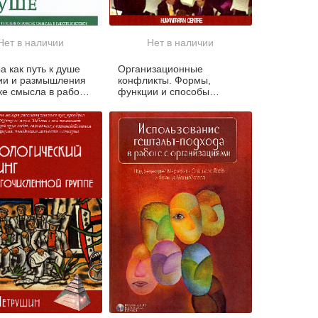
Нет в наличии
Нет в наличии
а как путь к душе
Организационные
ии и размышления
конфликты. Формы,
ке смысла в работе
функции и способы
и)
преодоления