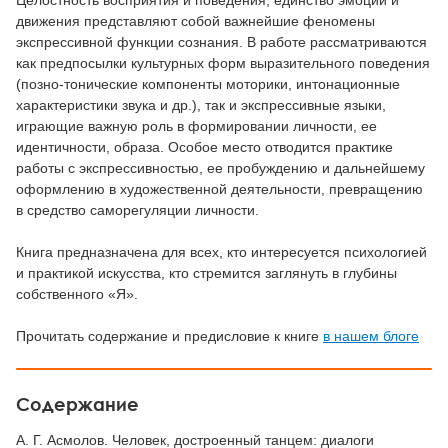
Целостность восприятия и поведения, единство эмоций и
движения представляют собой важнейшие феномены
экспрессивной функции сознания. В работе рассматриваются
как предпосылки культурных форм выразительного поведения
(позно-тонические компоненты моторики, интонационные
характеристики звука и др.), так и экспрессивные языки,
играющие важную роль в формировании личности, ее
идентичности, образа. Особое место отводится практике
работы с экспрессивностью, ее пробуждению и дальнейшему
оформлению в художественной деятельности, превращению
в средство саморегуляции личности.
Книга предназначена для всех, кто интересуется психологией
и практикой искусства, кто стремится заглянуть в глубины
собственного «Я».
Прочитать содержание и предисловие к книге
в нашем блоге
Содержание
А. Г. Асмолов. Человек, достроенный танцем: диалоги