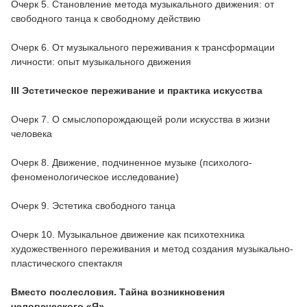
Очерк 5. Становление метода музыкального движения: от
свободного танца к свободному действию
Очерк 6. От музыкального переживания к трансформации
личности: опыт музыкального движения
III Эстетическое переживание и практика искусства
Очерк 7. О смыслопорождающей роли искусства в жизни
человека
Очерк 8. Движение, подчиненное музыке (психолого-
феноменологическое исследование)
Очерк 9. Эстетика свободного танца
Очерк 10. Музыкальное движение как психотехника
художественного переживания и метод создания музыкально-
пластического спектакля
Вместо послесловия. Тайна возникновения
человеческого «Я»