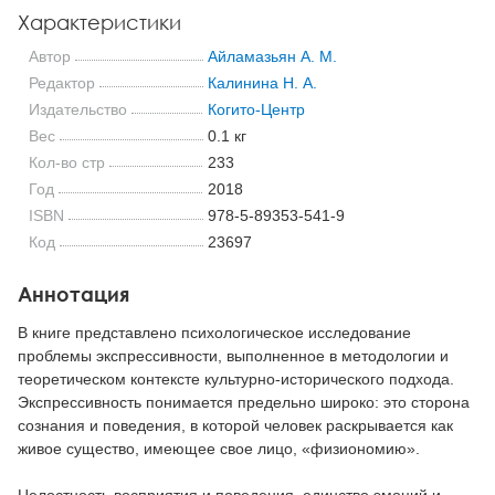
Характеристики
Автор
Айламазьян А. М.
Редактор
Калинина Н. А.
Издательство
Когито-Центр
Вес
0.1 кг
Кол-во стр
233
Год
2018
ISBN
978-5-89353-541-9
Код
23697
Аннотация
В книге представлено психологическое исследование
проблемы экспрессивности, выполненное в методологии и
теоретическом контексте культурно-исторического подхода.
Экспрессивность понимается предельно широко: это сторона
сознания и поведения, в которой человек раскрывается как
живое существо, имеющее свое лицо, «физиономию».