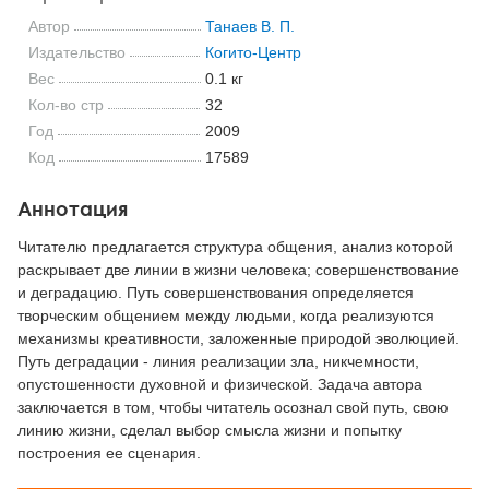
Автор
Танаев В. П.
Издательство
Когито-Центр
Вес
0.1 кг
Кол-во стр
32
Год
2009
Код
17589
Аннотация
Читателю предлагается структура общения, анализ которой
раскрывает две линии в жизни человека; совершенствование
и деградацию. Путь совершенствования определяется
творческим общением между людьми, когда реализуются
механизмы креативности, заложенные природой эволюцией.
Путь деградации - линия реализации зла, никчемности,
опустошенности духовной и физической. Задача автора
заключается в том, чтобы читатель осознал свой путь, свою
линию жизни, сделал выбор смысла жизни и попытку
построения ее сценария.