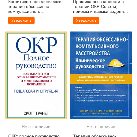
Когнитивно-поведенческая
Практика осознанности в
терапия обсессивно-
терапии ОКР. Советы,
компульсивного
приемы и навыки ведения
расстройства
полноценной жизни
Уведомить
Уведомить
Нет в наличии
Нет в наличии
ОКР: полное руководство.
Терапия обсессивно-