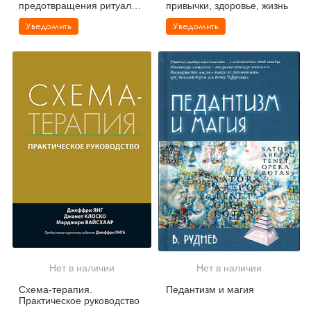
предотвращения ритуалов.
привычки, здоровье, жизнь
Рабочая тетрадь
Уведомить
Уведомить
Нет в наличии
Нет в наличии
Схема-терапия.
Педантизм и магия
Практическое руководство