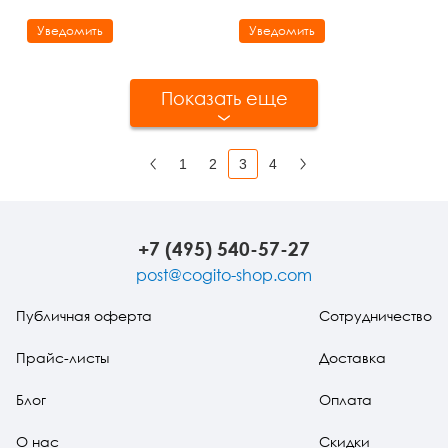
Уведомить
Уведомить
Показать еще
1
2
3
4
Назад
Вперед
+7 (495) 540-57-27
post@cogito-shop.com
Публичная оферта
Сотрудничество
Прайс-листы
Доставка
Блог
Оплата
О нас
Скидки