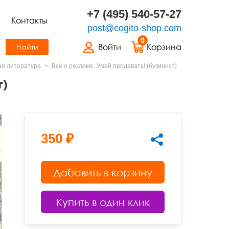
+7 (495) 540-57-27
Контакты
post@cogito-shop.com
0
Войти
Корзина
Найти
ая литература
Всё о рекламе. Умей продавать! (букинист)
т)
350 ₽
Добавить в корзину
Купить в один клик