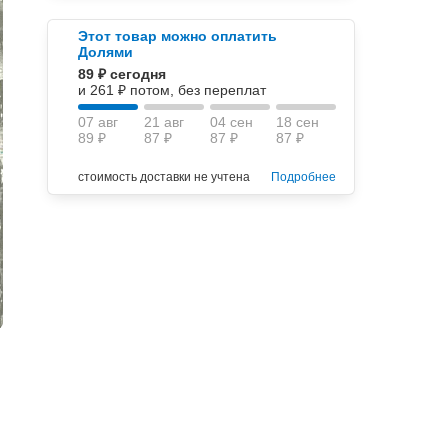
Этот товар можно оплатить
Долями
89 ₽ сегодня
и 261 ₽ потом, без переплат
07 авг
21 авг
04 сен
18 сен
89 ₽
87 ₽
87 ₽
87 ₽
стоимость доставки не учтена
Подробнее