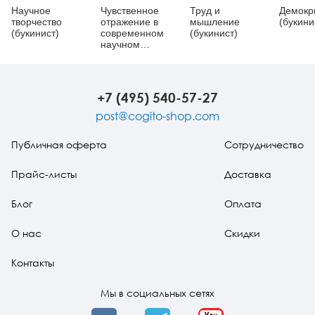
Научное
Чувственное
Труд и
Демокр
творчество
отражение в
мышление
(букини
(букинист)
современном
(букинист)
научном
познании
(букинист)
+7 (495) 540-57-27
post@cogito-shop.com
Публичная оферта
Сотрудничество
Прайс-листы
Доставка
Блог
Оплата
О нас
Скидки
Контакты
Мы в социальных сетях