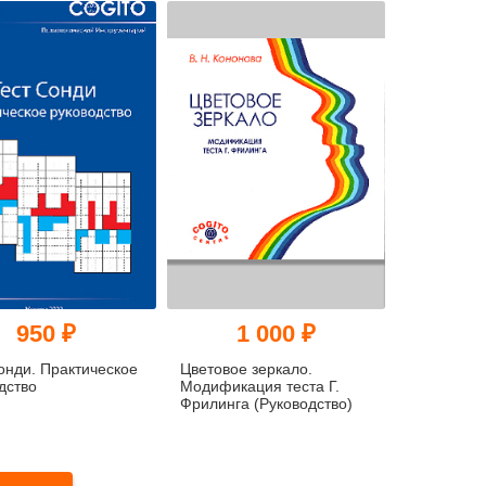
950 ₽
1 000 ₽
онди. Практическое
Цветовое зеркало.
дство
Модификация теста Г.
Фрилинга (Руководство)