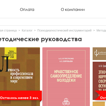
Оплата
О компании
ая страница
Каталог
Психодиагностический инструментарий
Методи
тодические руководства
Осталось менее 3 экз.
Ост