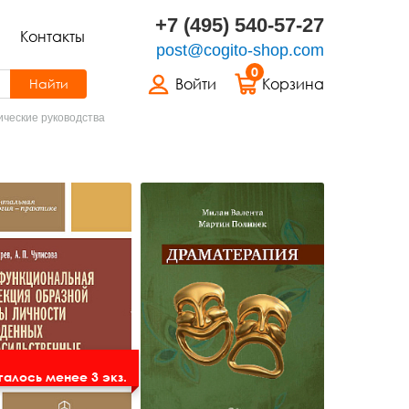
+7 (495) 540-57-27
Контакты
post@cogito-shop.com
0
Войти
Корзина
Найти
ческие руководства
алось менее 3 экз.