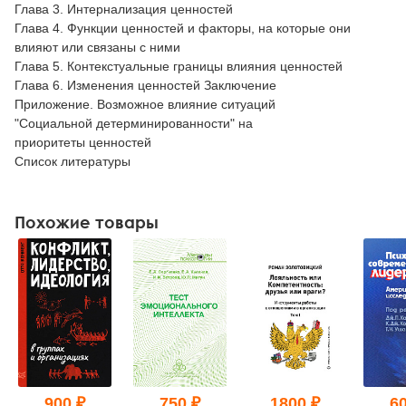
Глава 3. Интернализация ценностей
Глава 4. Функции ценностей и факторы, на которые они
влияют или связаны с ними
Глава 5. Контекстуальные границы влияния ценностей
Глава 6. Изменения ценностей Заключение
Приложение. Возможное влияние ситуаций
"Социальной детерминированности" на
приоритеты ценностей
Список литературы
Похожие товары
900 ₽
750 ₽
1800 ₽
60