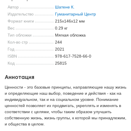
Автор
Шатене К.
Издательство
Гуманитарный Центр
Формат книги
215x146x12 мм
Вес
0.29 кг
Тип обложки
Мягкая обложка
Кол-во стр
244
Год
2021
ISBN
978-617-7528-66-0
Код
25815
Аннотация
Ценности - это базовые принципы, направляющие нашу жизнь
и определяющие наш выбор, поведение и действия - как на
индивидуальном, так и на социальном уровне. Понимание
ценностей позволяет их продвигать, укреплять и изменять в
соответствии с целями, чтобы таким образом улучшить
собственную жизнь, жизнь группы, к которой мы принадлежим,
и общества в целом.