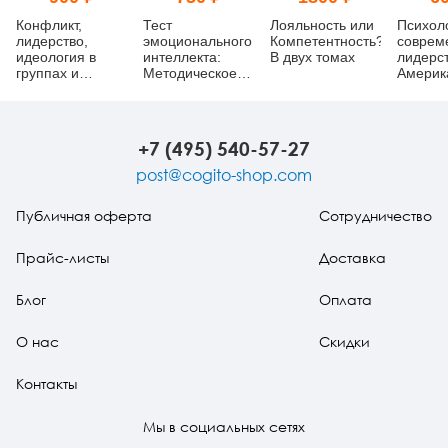
Конфликт,
Тест
Лояльность или
Психол
лидерство,
эмоционального
Компетентность?
соврем
идеология в
интеллекта:
В двух томах
лидерст
группах и
Методическое
Америк
организациях
пособие
исслед
+7 (495) 540-57-27
post@cogito-shop.com
Публичная оферта
Сотрудничество
Прайс-листы
Доставка
Блог
Оплата
О нас
Скидки
Контакты
Мы в социальных сетях