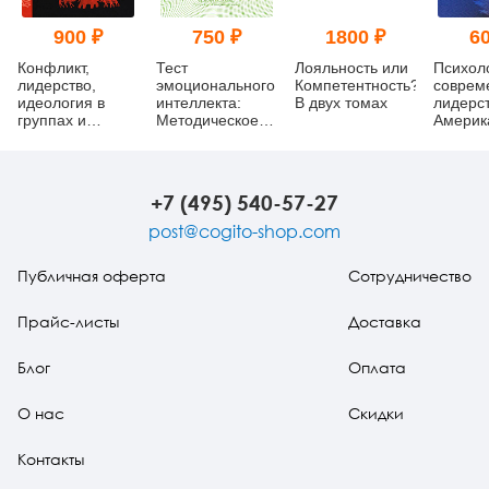
900 ₽
750 ₽
1800 ₽
60
Конфликт,
Тест
Лояльность или
Психол
лидерство,
эмоционального
Компетентность?
соврем
идеология в
интеллекта:
В двух томах
лидерст
группах и
Методическое
Америк
организациях
пособие
исслед
+7 (495) 540-57-27
post@cogito-shop.com
Публичная оферта
Сотрудничество
Прайс-листы
Доставка
Блог
Оплата
О нас
Скидки
Контакты