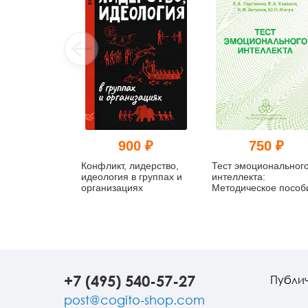
900 ₽
750 ₽
Конфликт, лидерство,
Тест эмоциональног
идеология в группах и
интеллекта:
организациях
Методическое пособ
+7 (495) 540-57-27
Публи
post@cogito-shop.com