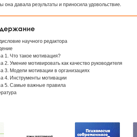
ы она давала результаты и приносила удовольствие.
держание
дисловие научного редактора
дение
а 1. Что такое мотивация?
а 2. Умение мотивировать как качество руководителя
а 3. Модели мотивации в организациях
ва 4. Инструменты мотивации
ва 5. Самые важные правила
ература