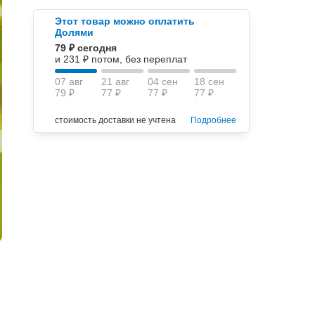
Этот товар можно оплатить
Долями
79 ₽ сегодня
и 231 ₽ потом, без переплат
07 авг
21 авг
04 сен
18 сен
79 ₽
77 ₽
77 ₽
77 ₽
стоимость доставки не учтена
Подробнее