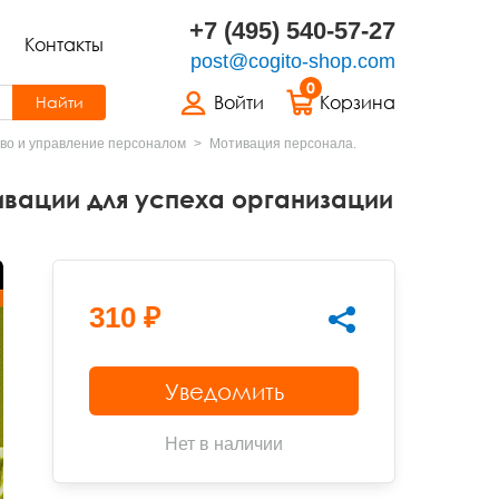
+7 (495) 540-57-27
Контакты
post@cogito-shop.com
0
Войти
Корзина
Найти
во и управление персоналом
Мотивация персонала.
вации для успеха организации
310 ₽
Уведомить
Нет в наличии