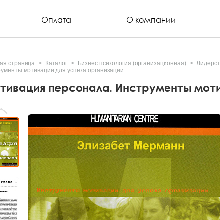
Оплата
О компании
ая страница
Каталог
Бизнес психология (организационная)
Лидерст
ументы мотивации для успеха организации
тивация персонала. Инструменты моти