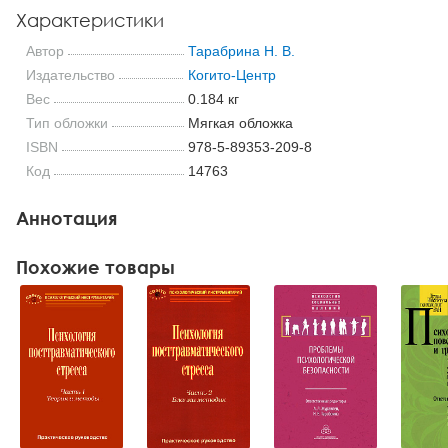
Характеристики
Автор
Тарабрина Н. В.
Издательство
Когито-Центр
Вес
0.184 кг
Тип обложки
Мягкая обложка
ISBN
978-5-89353-209-8
Код
14763
Аннотация
Похожие товары