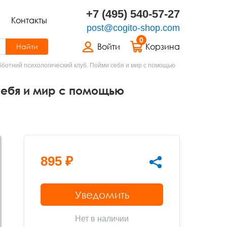
+7 (495) 540-57-27
Контакты
post@cogito-shop.com
0
Войти
Корзина
Найти
ботний психологический клуб. Пойми себя и мир с помощью
себя и мир с помощью
895 ₽
Уведомить
Нет в наличии