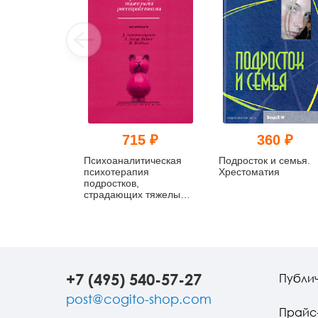
715 ₽
360 ₽
Психоаналитическая
Подросток и семья.
психотерапия
Хрестоматия
подростков,
страдающих тяжелыми
расстройствами
+7 (495) 540-57-27
Публи
post@cogito-shop.com
Прайс