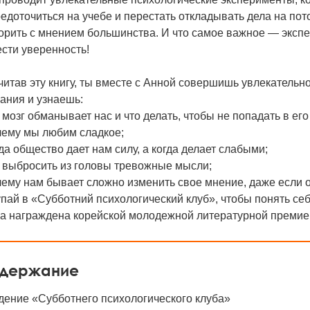
едоточиться на учебе и перестать откладывать дела на пот
орить с мнением большинства. И что самое важное — экспе
сти уверенность!
итав эту книгу, ты вместе с Анной совершишь увлекательн
ания и узнаешь:
к мозг обманывает нас и что делать, чтобы не попадать в ег
чему мы любим сладкое;
гда общество дает нам силу, а когда делает слабыми;
к выбросить из головы тревожные мысли;
чему нам бывает сложно изменить свое мнение, даже если 
пай в «Субботний психологический клуб», чтобы понять себ
га награждена корейской молодежной литературной премие
держание
дение «Субботнего психологического клуба»