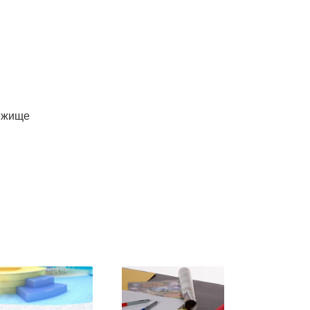
бежище