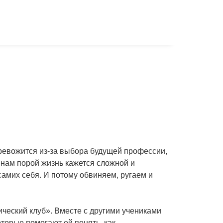
тревожится из-за выбора будущей профессии,
 нам порой жизнь кажется сложной и
амих себя. И потому обвиняем, ругаем и
ический клуб». Вместе с другими учениками
торые помогают ей понять, как