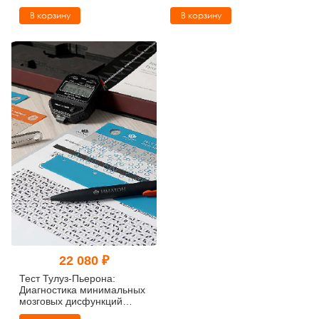
комплектация)
комплектация)
В корзину
В корзину
22 080 ₽
Тест Тулуз-Пьерона:
Диагностика минимальных
мозговых дисфункций
(кабинетная комплектация)