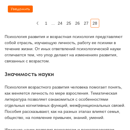
Уведомить
1
...
24
25
26
27
28
Назад
Психология развития и возрастная психология представляют
собой отрасль, изучающую личность, работу ее психики в
течение жизни. От иных ответвлений психологической науки
отличается тем, что упор делают на изменениях развития,
связанных с возрастом.
Значимость науки
Психология возрастного развития человека помогает понять,
как меняется личность по мере взросления. Тематическая
литература позволяет ознакомиться с особенностями
отдельных когнитивных функций, межфункциональных связей.
Пособия рассказывают, как на разных этапах влияют семья,
общество, на появление привычек, знаний, умений.
Изучение науки позволит психологам и психотерапевтам