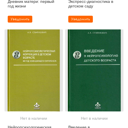
Дневник матери: первый
Экспресс-диагностика в
год жизни
детском саду
Уведомить
Уведомить
Нет в наличии
Нет в наличии
Нейропсихологическая
Введение в