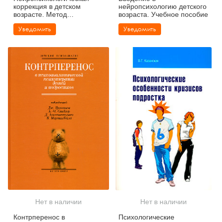
коррекция в детском
нейропсихологию детского
возрасте. Метод
возраста. Учебное пособие
замещающего онтогенеза
Уведомить
Уведомить
Нет в наличии
Нет в наличии
Контрперенос в
Психологические