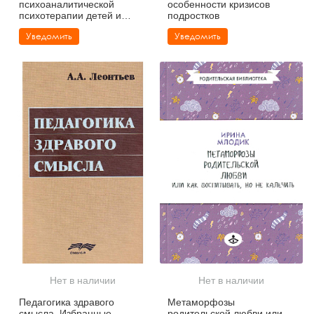
психоаналитической
особенности кризисов
психотерапии детей и
подростков
подростков
Уведомить
Уведомить
Нет в наличии
Нет в наличии
Педагогика здравого
Метаморфозы
смысла. Избранные
родительской любви или