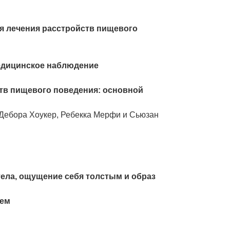
я лечения расстройств пищевого
медицинское наблюдение
тв пищевого поведения: основной
 Дебора Хоукер, Ребекка Мерфи и Сьюзан
тела, ощущение себя толстым и образ
ием