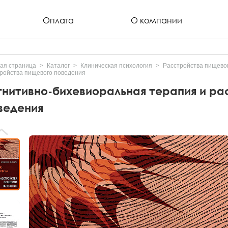
Оплата
О компании
ая страница
Каталог
Клиническая психология
Расстройства пищево
ройства пищевого поведения
гнитивно-бихевиоральная терапия и р
ведения