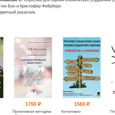
стин Бон и Кристофер Фейрберн
дметный указатель
1750 ₽
1560 ₽
Проективная методика
Когнитивно-
Пл