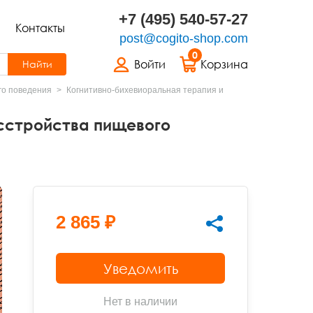
+7 (495) 540-57-27
Контакты
post@cogito-shop.com
0
Войти
Корзина
Найти
го поведения
Когнитивно-бихевиоральная терапия и
асстройства пищевого
2 865 ₽
Уведомить
Нет в наличии