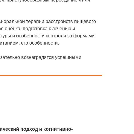
виоральной терапии расстройств пищевого
я оценка, подготовка к лечению и
игуры и особенности контроля за формами
итанием, его особенности.
бязательно вознаградятся успешными
ический подход и когнитивно-