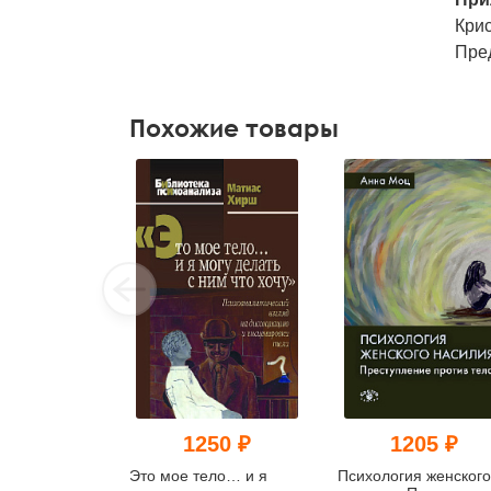
Кри
Пре
Похожие товары
1250 ₽
1205 ₽
Это мое тело… и я
Психология женского