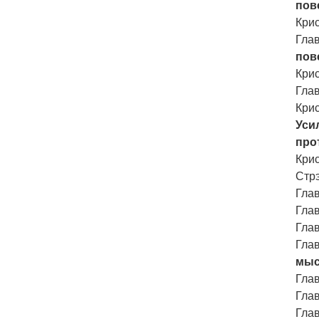
пов
Кри
Глав
пов
Кри
Глав
Кри
Уси
про
Кри
Стр
Глав
Глав
Глав
Глав
мыс
Глав
Глав
Глав