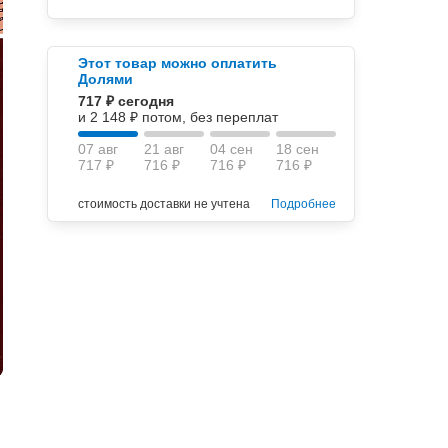
Этот товар можно оплатить
Долями
717 ₽ сегодня
и 2 148 ₽ потом, без переплат
07 авг
21 авг
04 сен
18 сен
717 ₽
716 ₽
716 ₽
716 ₽
стоимость доставки не учтена
Подробнее