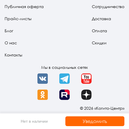
Публичная оферта
Сотрудничество
Прайс-листы
Доставка
Блог
Оплата
О нас
Скидки
Контакты
Мы в социальных сетях
VK
Telegram
YouTube
OK
Rutube
Dzen
© 2026 «Когито-Центр»
Уведомить
Нет в наличии