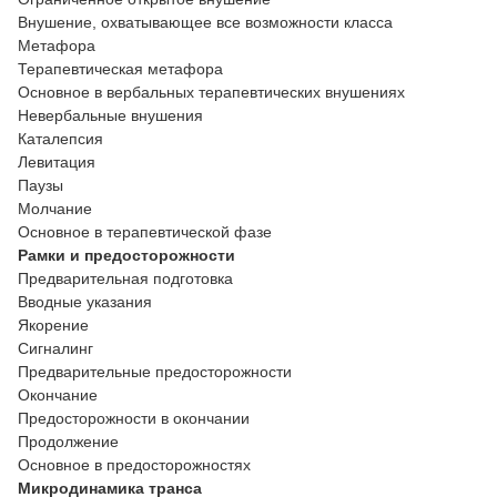
Внушение, охватывающее все возможности класса
Метафора
Терапевтическая метафора
Основное в вербальных терапевтических внушениях
Невербальные внушения
Каталепсия
Левитация
Паузы
Молчание
Основное в терапевтической фазе
Рамки и предосторожности
Предварительная подготовка
Вводные указания
Якорение
Сигналинг
Предварительные предосторожности
Окончание
Предосторожности в окончании
Продолжение
Основное в предосторожностях
Микродинамика транса