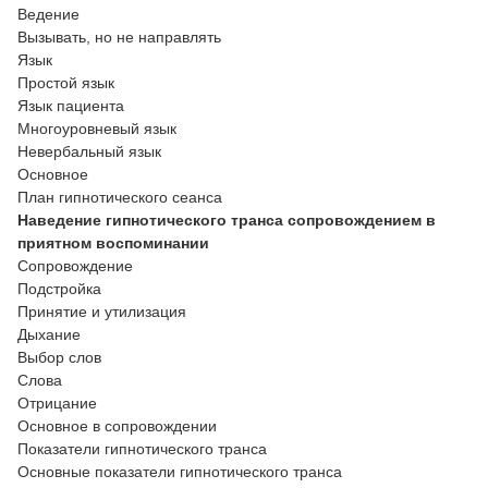
Ведение
Вызывать, но не направлять
Язык
Простой язык
Язык пациента
Многоуровневый язык
Невербальный язык
Основное
План гипнотического сеанса
Наведение гипнотического транса сопровождением в
приятном воспоминании
Сопровождение
Подстройка
Принятие и утилизация
Дыхание
Выбор слов
Слова
Отрицание
Основное в сопровождении
Показатели гипнотического транса
Основные показатели гипнотического транса