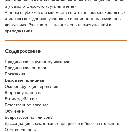
руководство, и вызовет интерес не только у специалистов, но
и у самого широкого круга читателей.
Авторы опубликовали множество статей в профессиональных
и массовых изданиях, участвовали во многих телевизионных
дискуссиях. Эта книга — плод их опыта выступлений и
преподавания.
Содержание
Предисловие к русскому изданию
Предисловие авторов
Показания
Базовые принципы
Особое функционирование
Встреча установок
Взаимодействие
Естественное явление
Обучение
Бодрствование или сон?
Диссоциации сознательных процессов и бессознательного
Отстраненность