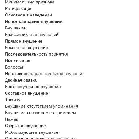
Минимальные признаки
Ратификация
Основное в наведении
Использование внушений
Внушение
Классификация внушений
Прямое внушение
Косвенное внушение
Последовательность принятия
Импликация
Вопросы
Негативное парадоксальное внушение
Двойная связка
Контекстуальное внушение
Составное внушение
Трюизм
Внушение отсутствием упоминания
Внушение связанное со временем
Намек
Открытое внушение
Мобилизующее внушение
Ограниченное открытое внушение