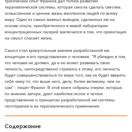
трагический опыт Франкла дал толчок развитию
терапевтической системы, которая смогла сделать светлее,
осмысленнее и ценнее жизнь миллионов людей по всему
миру. Один из самых важных выводов, сделанных им на
основе опыта, приобретенного в живой лаборатории
концентрационных лагерей заключался в том, что ориентация
на смысл спасает жизнь.
Смысл стал краеугольным камнем разработанной им
концепции и его представления о человеке. "Я убежден в том,
что человек не должен, да и не может развивать свою
личность, непосредственно стремясь к этому; его личность
будет совершенствоваться по мере того, как он будет вверять
себя чему-то, что выше него, делу, более великому, чем он
сам" - пишет Франкл. В этой книге собраны очерки, которые,
по мнению автора, дают наиболее ясное и четкое
представление о принципах разработанной им системы
логотерапии и ее терапевтического применения.
Содержание