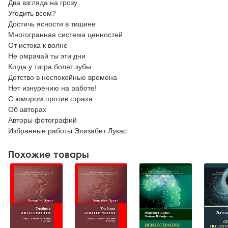
Два взгляда на грозу
Угодить всем?
Достичь ясности в тишине
Многогранная система ценностей
От истока к волне
Не омрачай ты эти дни
Когда у тигра болят зубы
Детство в неспокойные времена
Нет изнурению на работе!
С юмором против страха
Об авторах
Авторы фотографий
Избранные работы Элизабет Лукас
Похожие товары