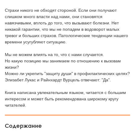
Страхи никого не обходят стороной. Если они получают
слишком много власти над нами, они становятся
навязчивыми, вплоть до того, что вызывают болезни. Нет
никакой гарантии, что мы не попадем в водоворот малых
тревог и больших страхов. Патологические тенденции нашего
времени усугубляют ситуацию.
Мы не можем влиять на то, что с нами случается.
Но какую позицию мы занимаем по отношению к вызовам
жизни?
Можно ли укрепить "защиту души" в профилактических целях?
Элизабет Лукас и Райнхардт Вурцель отвечают: "Да".
Книга написана увлекательным языком, читается с большим
интересом и может быть рекомендована широкому кругу
читателей.
Содержание