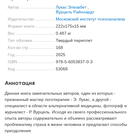
Автор
Лукас Элизабет
,
Вурцель Райнхардт
Издательство
Московский институт психоанализа
Формат книги
222x175x15 мм
Вес
0.487 кг
Тип обложки
Твердый переплет
Кол-во стр
168
Год
2025
ISBN
978-5-6053837-0-3
Код
53068
Аннотация
Данная книга замечательных авторов, один из которых -
признанный мастер логотерапии - Э. Лукас, а другой -
специалист в области альтернативной медицины, фотограф и
журналист - Р. Вурцель. Исходя из своего профессионального
опыта авторы содержательно и объемно рассматривают
проблематику страха в жизни человека и предлагают способы
преодоления.